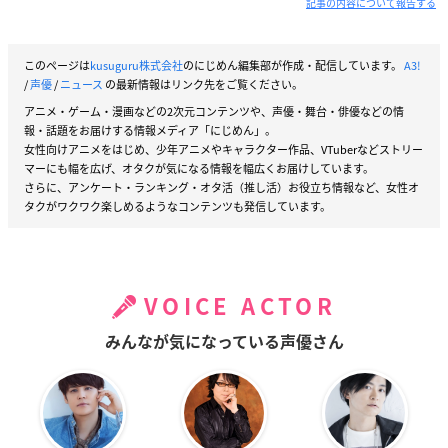
記事の内容について報告する
このページは
kusuguru株式会社
のにじめん編集部が作成・配信しています。
A3!
/
声優
/
ニュース
の最新情報はリンク先をご覧ください。
アニメ・ゲーム・漫画などの2次元コンテンツや、声優・舞台・俳優などの情
報・話題をお届けする情報メディア「にじめん」。
女性向けアニメをはじめ、少年アニメやキャラクター作品、VTuberなどストリー
マーにも幅を広げ、オタクが気になる情報を幅広くお届けしています。
さらに、アンケート・ランキング・オタ活（推し活）お役立ち情報など、女性オ
タクがワクワク楽しめるようなコンテンツも発信しています。
VOICE ACTOR
みんなが気になっている声優さん