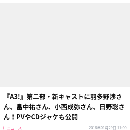
『A3!』第二部・新キャストに羽多野渉さ
ん、畠中祐さん、小西成弥さん、日野聡さ
ん！PVやCDジャケも公開
2018年01月29日 11:00
ニュース