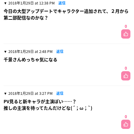
2018年1月29日 at 12:38 PM
返信
今日の大型アップデートでキャラクター追加されて、２月から
第二部配信なのかな？
0
2018年1月29日 at 2:48 PM
返信
千景さんめっちゃ気になる
0
2018年1月29日 at 3:27 PM
返信
PV見ると新キャラが主演ぽい……？
推しの主演を待ってたんだけどな(´；ω；`)
0