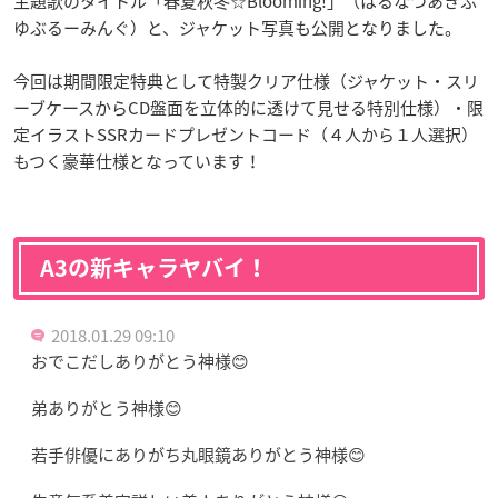
主題歌のタイトル「春夏秋冬☆Blooming!」（はるなつあきふ
ゆぶるーみんぐ）と、ジャケット写真も公開となりました。
今回は期間限定特典として特製クリア仕様（ジャケット・スリ
ーブケースからCD盤面を立体的に透けて見せる特別仕様）・限
定イラストSSRカードプレゼントコード（４人から１人選択）
もつく豪華仕様となっています！
A3の新キャラヤバイ！
2018.01.29 09:10
おでこだしありがとう神様😊
弟ありがとう神様😊
若手俳優にありがち丸眼鏡ありがとう神様😊