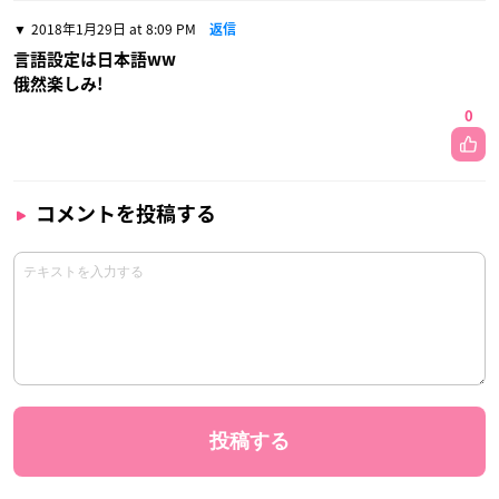
2018年1月29日 at 8:09 PM
返信
言語設定は日本語ww
俄然楽しみ!
0
コメントを投稿する