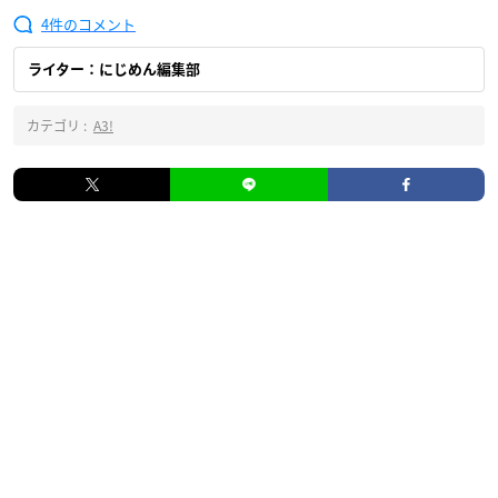
4
ライター：にじめん編集部
カテゴリ :
A3!