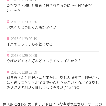
ただでさえ柿原と豊永に殺されてるのに……日野聡だ
と……⛄
2018.01.29 00:40
卯木くんと泉田くん顔がタイプ
2018.01.29 00:19
千景めっっっっちゃ気になる
2018.01.29 00:09
やばいガイさん好みどストライクすぎんか？？
2018.01.28 23:59
羽多野さんと日野さんが来たし、楽しみ過ぎて！日野さん
はときレスケントボイスでやられたからガイのボイス楽し
み💕💕💕冬組益々推しになりそうだ(*´ω`*)♡
個人的には冬組の自称アンドロイド役者が気になります…どの