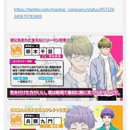
https://twitter.com/mankai_company/status/957226
340670783489