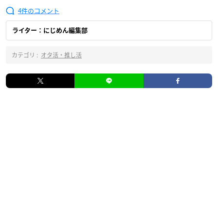
4
ライター：にじめん編集部
カテゴリ :
オタ活・推し活