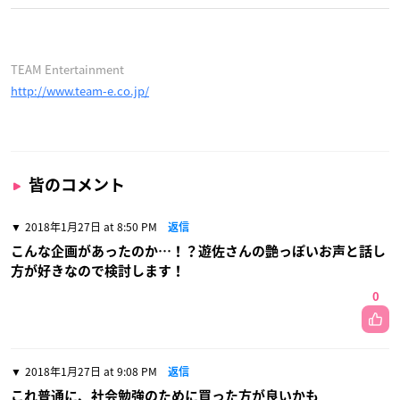
TEAM Entertainment
http://www.team-e.co.jp/
皆のコメント
2018年1月27日 at 8:50 PM
返信
こんな企画があったのか…！？遊佐さんの艶っぽいお声と話し
方が好きなので検討します！
0
2018年1月27日 at 9:08 PM
返信
これ普通に、社会勉強のために買った方が良いかも