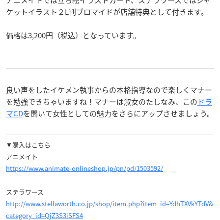
ケットイラスト２L判ブロマイドが店舗特典として付きます。
価格は3,200円（税込）となっています。
良い声をしたイケメン執事からの本格指導なので楽しくマナー
を勉強できちゃいますね！マナーは淑女のたしなみ、この
ドラ
マCD
を聞いて女性としての魅力をさらにアップさせましょう。
▼購入はこちら
アニメイト
https://www.animate-onlineshop.jp/pn/pd/1503592/
ステラワース
http://www.stellaworth.co.jp/shop/item.php?item_id=YdhTXVkYTdV&
category_id=QjZ3S3iSFS4