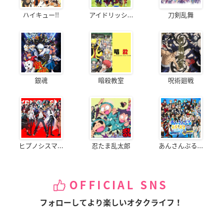
ハイキュー!!
アイドリッシ...
刀剣乱舞
銀魂
暗殺教室
呪術廻戦
ヒプノシスマ...
忍たま乱太郎
あんさんぶる...
OFFICIAL SNS
フォローしてより楽しいオタクライフ！