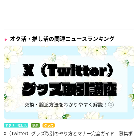
オタ活・推し活の関連ニュースランキング
オタ活・推し活
話題
グッズ
X（Twitter）グッズ取引のやり方とマナー完全ガイド 募集ポ