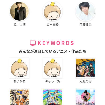
浪川大輔
坂本真綾
斉藤壮馬
KEYWORDS
みんなが注目しているアニメ・作品たち
ちいかわ
キャラ一覧
鬼滅の刃