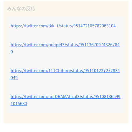
https://twitter.com/tkk_t/status/951472105782063104
https://twitter.com/ponpi43/status/95113670974326784
0
https://twitter.com/111Chihiro/status/951101237272834
049
https://twitter.com/notDRAMAtical3/status/95108136549
1015680