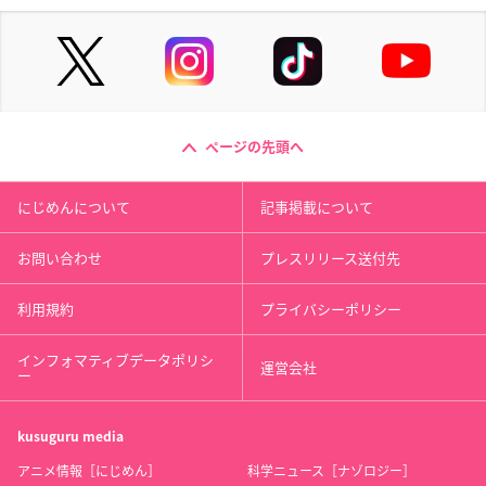
ページの先頭へ
にじめんについて
記事掲載について
お問い合わせ
プレスリリース送付先
利用規約
プライバシーポリシー
インフォマティブデータポリシ
運営会社
ー
kusuguru
media
アニメ情報［にじめん］
科学ニュース［ナゾロジー］