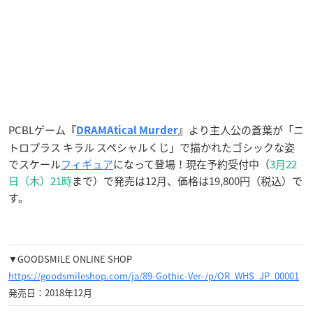
PCBLゲーム
より主人公の蒼葉が「ニ
『
DRAMAtical Murder
』
トロプラス キラル スペシャルくじ」で描かれたゴシックな姿
でスケール
フィギュア
になって登場！現在予約受付中（
3月22
日（木）21時
まで）で発売は12月、価格は19,800円（税込）で
す。
▼GOODSMILE ONLINE SHOP
https://goodsmileshop.com/ja/89-Gothic-Ver-/p/OR_WHS_JP_00001
発売日：2018年12月