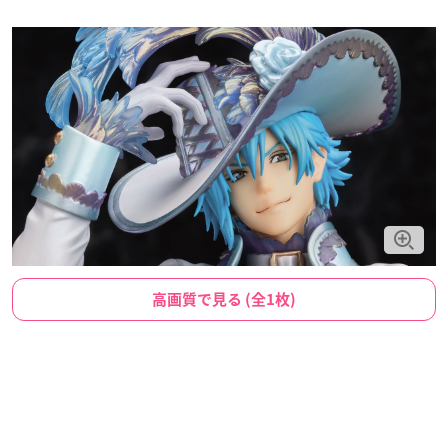
高画質で見る (全1枚)