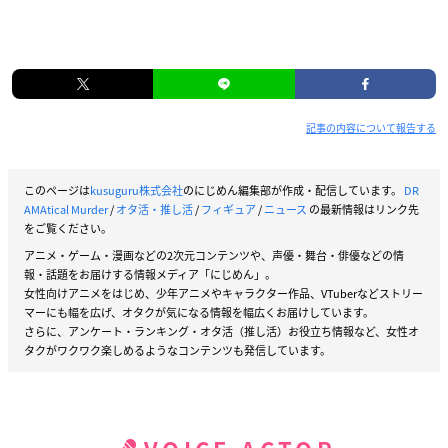
記事の内容について報告する
このページは
kusuguru株式会社
のにじめん編集部が作成・配信しています。
DR
AMAtical Murder
/
オタ活・推し活
/
フィギュア
/
ニュース
の最新情報はリンク先
をご覧ください。
アニメ・ゲーム・漫画などの2次元コンテンツや、声優・舞台・俳優などの情
報・話題をお届けする情報メディア「にじめん」。
女性向けアニメをはじめ、少年アニメやキャラクター作品、VTuberなどストリー
マーにも幅を広げ、オタクが気になる情報を幅広くお届けしています。
さらに、アンケート・ランキング・オタ活（推し活）お役立ち情報など、女性オ
タクがワクワク楽しめるようなコンテンツも発信しています。