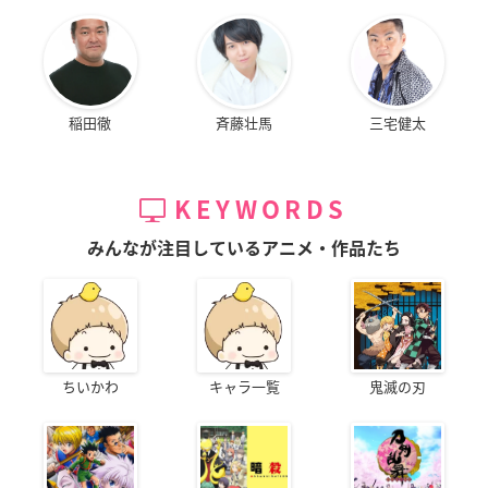
稲田徹
斉藤壮馬
三宅健太
KEYWORDS
みんなが注目しているアニメ・作品たち
ちいかわ
キャラ一覧
鬼滅の刃