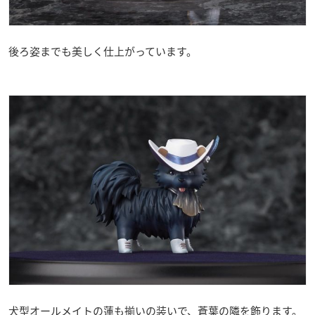
後ろ姿までも美しく仕上がっています。
犬型オールメイトの蓮も揃いの装いで、蒼葉の隣を飾ります。