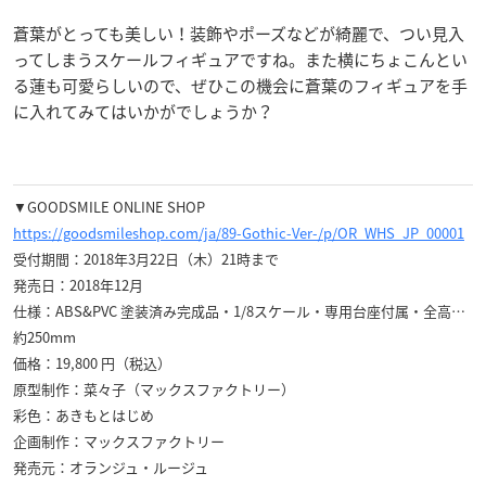
蒼葉がとっても美しい！装飾やポーズなどが綺麗で、つい見入
ってしまうスケールフィギュアですね。また横にちょこんとい
る蓮も可愛らしいので、ぜひこの機会に蒼葉のフィギュアを手
に入れてみてはいかがでしょうか？
▼GOODSMILE ONLINE SHOP
https://goodsmileshop.com/ja/89-Gothic-Ver-/p/OR_WHS_JP_00001
受付期間：2018年3月22日（木）21時まで
発売日：2018年12月
仕様：ABS&PVC 塗装済み完成品・1/8スケール・専用台座付属・全高…
約250mm
価格：19,800 円（税込）
原型制作：菜々子（マックスファクトリー）
彩色：あきもとはじめ
企画制作：マックスファクトリー
発売元：オランジュ・ルージュ