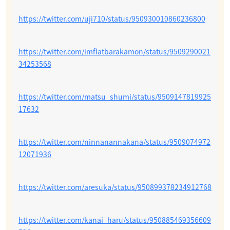
https://twitter.com/uji710/status/950930010860236800
https://twitter.com/imflatbarakamon/status/9509290021
34253568
https://twitter.com/matsu_shumi/status/9509147819925
17632
https://twitter.com/ninnanannakana/status/9509074972
12071936
https://twitter.com/aresuka/status/950899378234912768
https://twitter.com/kanai_haru/status/950885469356609