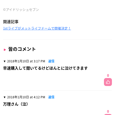
©アイドリッシュセブン
関連記事
1stライブがメットライフドームで開催決定！
皆のコメント
2018年1月10日 at 3:17 PM
返信
早速購入して聞いてるけどほんとに泣けてきます
0
2018年1月10日 at 4:12 PM
返信
万理さん（泣）
0