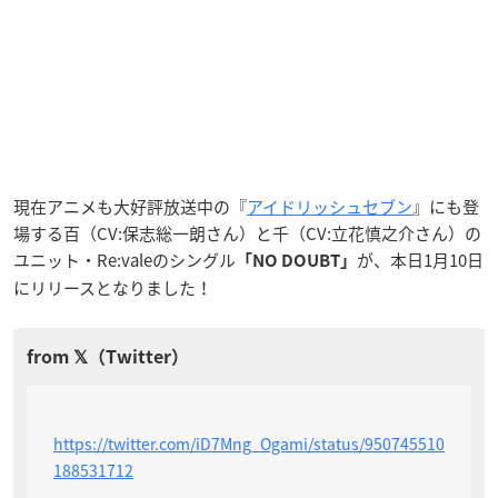
現在アニメも大好評放送中の『
アイドリッシュセブン
』にも登
場する百（CV:保志総一朗さん）と千（CV:立花慎之介さん）の
ユニット・Re:valeのシングル
が、本日1月10日
「NO DOUBT」
にリリースとなりました！
https://twitter.com/iD7Mng_Ogami/status/950745510
188531712