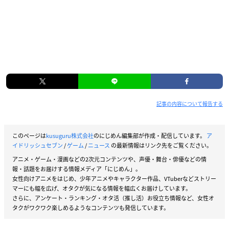
記事の内容について報告する
このページは
kusuguru株式会社
のにじめん編集部が作成・配信しています。
ア
イドリッシュセブン
/
ゲーム
/
ニュース
の最新情報はリンク先をご覧ください。
アニメ・ゲーム・漫画などの2次元コンテンツや、声優・舞台・俳優などの情
報・話題をお届けする情報メディア「にじめん」。
女性向けアニメをはじめ、少年アニメやキャラクター作品、VTuberなどストリー
マーにも幅を広げ、オタクが気になる情報を幅広くお届けしています。
さらに、アンケート・ランキング・オタ活（推し活）お役立ち情報など、女性オ
タクがワクワク楽しめるようなコンテンツも発信しています。