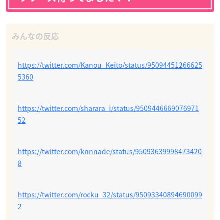
https://twitter.com/Kanou_Keito/status/95094451266625
5360
https://twitter.com/sharara_i/status/9509446669076971
52
https://twitter.com/knnnade/status/95093639998473420
8
https://twitter.com/rocku_32/status/95093340894690099
2