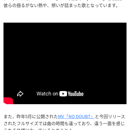
彼らの揺るがない熱や、想いが詰まった歌となっています。
また、昨年5月に公開された
MV「NO DOUBT」
と今回リリース
されたフルサイズでは曲の時間も違っており、違う一面を感じ