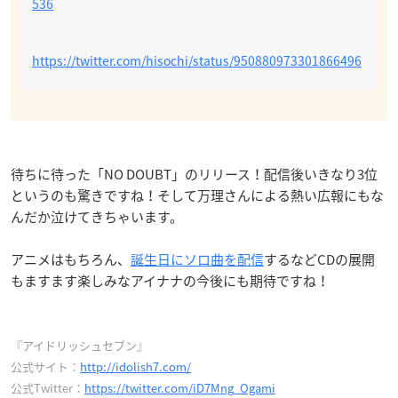
536
https://twitter.com/hisochi/status/950880973301866496
待ちに待った「NO DOUBT」のリリース！配信後いきなり3位
というのも驚きですね！そして万理さんによる熱い広報にもな
んだか泣けてきちゃいます。
アニメはもちろん、
誕生日にソロ曲を配信
するなどCDの展開
もますます楽しみなアイナナの今後にも期待ですね！
『アイドリッシュセブン』
公式サイト：
http://idolish7.com/
公式Twitter：
https://twitter.com/iD7Mng_Ogami