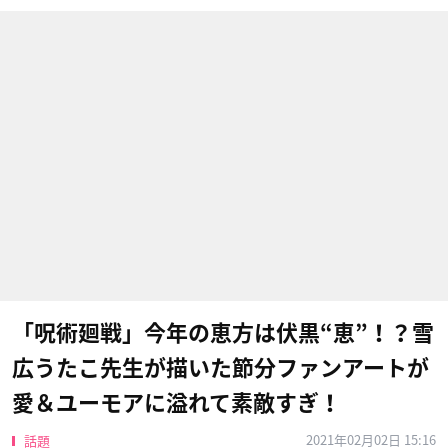
「呪術廻戦」今年の恵方は伏黒“恵”！？雪
広うたこ先生が描いた節分ファンアートが
愛＆ユーモアに溢れて素敵すぎ！
2021年02月02日 15:16
話題