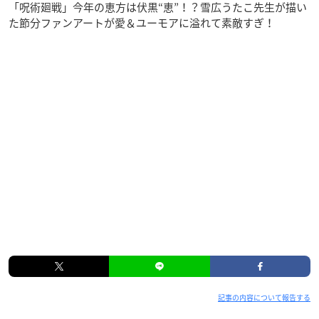
「呪術廻戦」今年の恵方は伏黒“恵”！？雪広うたこ先生が描い
た節分ファンアートが愛＆ユーモアに溢れて素敵すぎ！
記事の内容について報告する