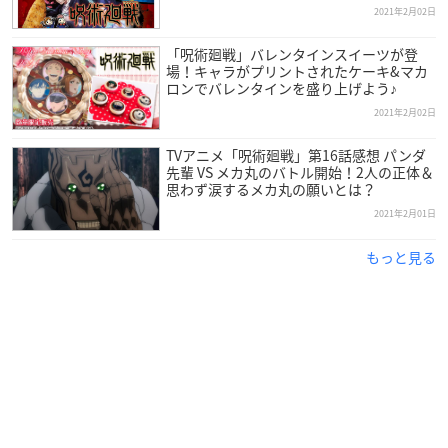
2021年2月02日
「呪術廻戦」バレンタインスイーツが登
場！キャラがプリントされたケーキ&マカ
ロンでバレンタインを盛り上げよう♪
2021年2月02日
TVアニメ「呪術廻戦」第16話感想 パンダ
先輩 VS メカ丸のバトル開始！2人の正体＆
思わず涙するメカ丸の願いとは？
2021年2月01日
もっと見る