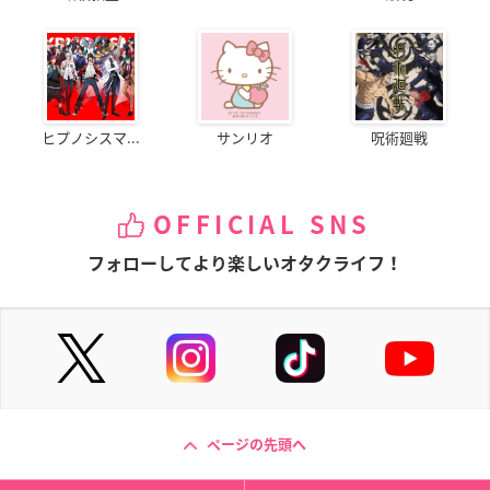
ヒプノシスマ...
サンリオ
呪術廻戦
OFFICIAL SNS
フォローしてより楽しいオタクライフ！
ページの先頭へ