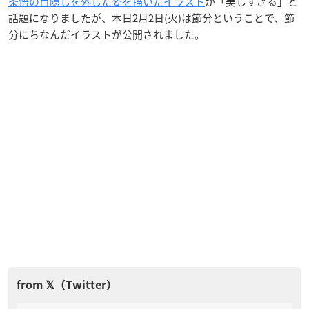
条悟の目隠しを外した姿を描いたイラスト
が「美しすぎる」と
話題になりましたが、本日2月2日(火)は節分ということで、節
分にちなんだイラストが公開されました。