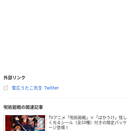
外部リンク
雪広うたこ先生 Twitter
呪術廻戦の関連記事
TVアニメ「呪術廻戦」×「ばかうけ」怪し
く光るシール（全10種）付きの限定パッケ
ージ登場！