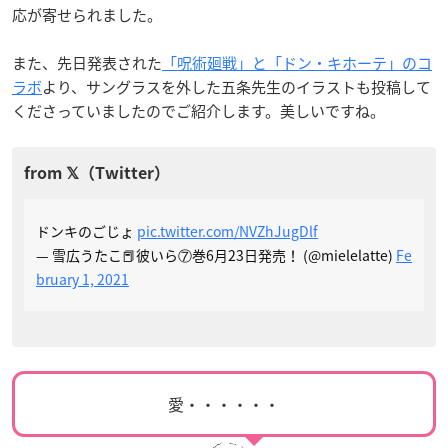
応が寄せられました。
また、先日発表された
「呪術廻戦」と「ドン・キホーテ」のコ
ラボ
より、サングラスを外した五条先生のイラストも投稿して
くださっていましたのでご紹介します。美しいですね。
ドンキのごじょ
pic.twitter.com/NVZhJugDlf
— 雪広うたこ📕彼いら⑦巻6月23日発売！ (@mielelatte)
Fe
bruary 1, 2021
愛・・・・・・