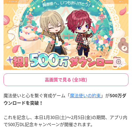
高画質で見る (全3枚)
魔法使いと心を繋ぐ育成ゲーム「
魔法使いの約束
」が
500万ダ
ウンロードを突破！
これを記念し、本日1月30日(土)〜2月5日(金)の期間、アプリ内
で500万DL記念キャンペーンが開催されます。