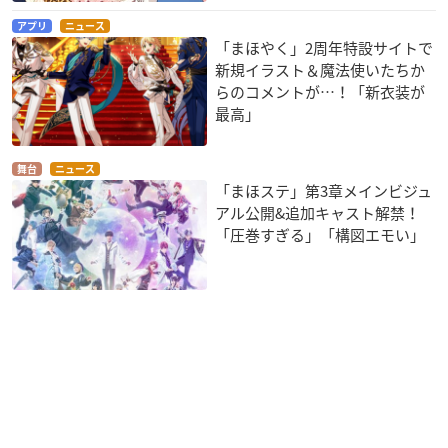
アプリ
ニュース
「まほやく」2周年特設サイトで
新規イラスト＆魔法使いたちか
らのコメントが…！「新衣装が
最高」
舞台
ニュース
「まほステ」第3章メインビジュ
アル公開&追加キャスト解禁！
「圧巻すぎる」「構図エモい」