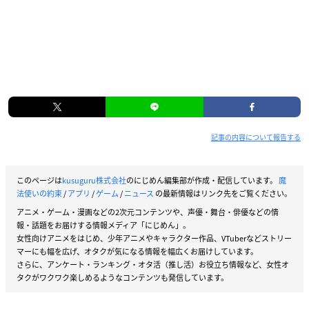
記事の内容について報告する
このページは
kusuguru株式会社
のにじめん編集部が作成・配信しています。
魔
法使いの約束
/
アプリ
/
ゲーム
/
ニュース
の最新情報はリンク先をご覧ください。
アニメ・ゲーム・漫画などの2次元コンテンツや、声優・舞台・俳優などの情
報・話題をお届けする情報メディア「にじめん」。
女性向けアニメをはじめ、少年アニメやキャラクター作品、VTuberなどストリー
マーにも幅を広げ、オタクが気になる情報を幅広くお届けしています。
さらに、アンケート・ランキング・オタ活（推し活）お役立ち情報など、女性オ
タクがワクワク楽しめるようなコンテンツも発信しています。