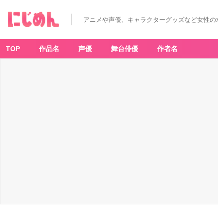
アニメや声優、キャラクターグッズなど女性の
TOP
作品名
声優
舞台俳優
作者名