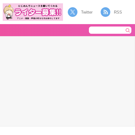
Twitter
RSS