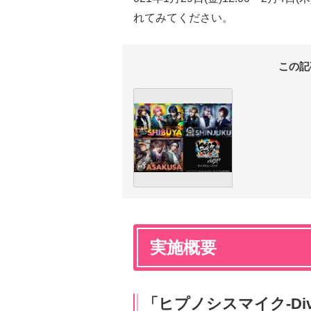
れてみてください。
この記
実施概要
「ヒプノシスマイク-Division