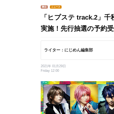
舞台
ニュース
「ヒプステ track.
実施！先行抽選の予約受
ライター：にじめん編集部
2021年 01月29日
Friday 12:00