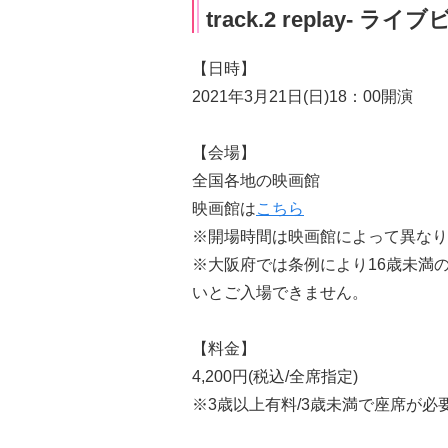
track.2 replay- 
【日時】
2021年3月21日(日)18：00開演
【会場】
全国各地の映画館
映画館は
こちら
※開場時間は映画館によって異なり
※大阪府では条例により16歳未満の
いとご入場できません。
【料金】
4,200円(税込/全席指定)
※3歳以上有料/3歳未満で座席が必