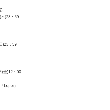
)
(木)23：59
日)23：59
日(金)12：00
Loppi」