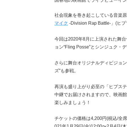
国各地の映画館でライブビューイン
社会現象を巻き起こしている音楽原
マイク
-Division Rap Battle-」(
今回は2020年8月に上演された舞
ョン“Fling Posse”とシンジ
さらに舞台オリジナルディビジョン
ズ”も参戦。
再演も盛り上がり必至の「ヒプステ」-t
中継でお届けされますので、映画館
楽しみましょう！
チケットの価格は4,200円(税込/
021年1月29日(金)12:00〜2月