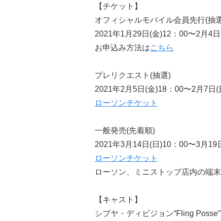
【チケット】
オフィシャルモバイル会員先行(抽選
2021年1月29日(金)12：00〜2月4日
お申込み方法は
こちら
プレリクエスト(抽選)
2021年2月5日(金)18：00〜2月7日(
ローソンチケット
一般発売(先着順)
2021年3月14日(日)10：00〜3月19
ローソンチケット
ローソン、ミニストップ店内の端末「
【キャスト】
シブヤ・ディビジョン“Fling Posse”