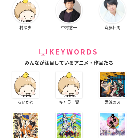
村瀬歩
中村悠一
斉藤壮馬
KEYWORDS
みんなが注目しているアニメ・作品たち
ちいかわ
キャラ一覧
鬼滅の刃