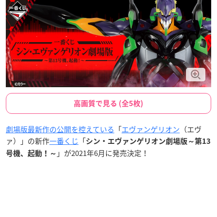
高画質で見る (全5枚)
劇場版最新作の公開を控えている
「
エヴァンゲリオン
（エヴ
ァ）」の新作
一番くじ
「
シン・エヴァンゲリオン劇場版～第13
」が2021年6月に発売決定！
号機、起動！～