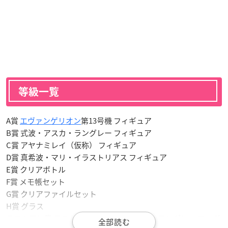
等級一覧
A賞
エヴァンゲリオン
第13号機 フィギュア
B賞 式波・アスカ・ラングレー フィギュア
C賞 アヤナミレイ（仮称） フィギュア
D賞 真希波・マリ・イラストリアス フィギュア
E賞 クリアボトル
F賞 メモ帳セット
G賞 クリアファイルセット
H賞 グラス
ラストワン賞 ラストワンver.式波・アスカ・ラングレー フィギ