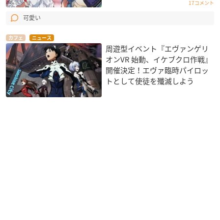
17コメント
可愛い
カフェ
ニュース
周遊型イベント『エヴァンゲリ
オンVR 始動、イケブクロ作戦』
開催決定！エヴァ臨時パイロッ
トとして使徒を殲滅しよう