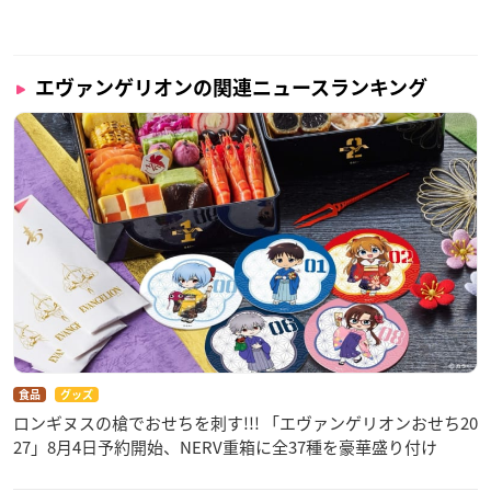
エヴァンゲリオンの関連ニュースランキング
食品
グッズ
ロンギヌスの槍でおせちを刺す!!! 「エヴァンゲリオンおせち20
27」8月4日予約開始、NERV重箱に全37種を豪華盛り付け