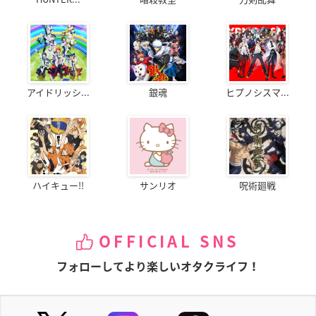
アイドリッシ...
銀魂
ヒプノシスマ...
ハイキュー!!
サンリオ
呪術廻戦
OFFICIAL SNS
フォローしてより楽しいオタクライフ！