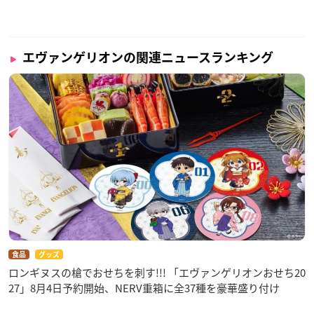
エヴァンゲリオンの関連ニュースランキング
食品
グッズ
ロンギヌスの槍でおせちを刺す!!! 「エヴァンゲリオンおせち20
27」8月4日予約開始、NERV重箱に全37種を豪華盛り付け