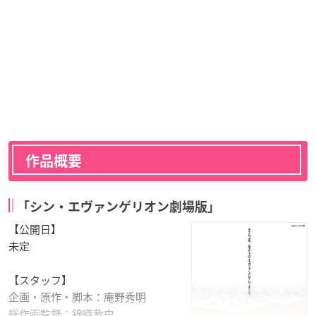
作品概要
「シン・エヴァンゲリオン劇場版」
【公開日】
未定
【スタッフ】
企画・原作・脚本：庵野秀明
総作画監督：錦織敦史