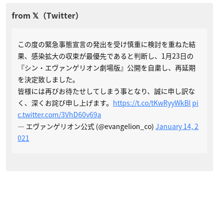
この度の緊急事態宣言の発出を受け慎重に検討を重ねた結
果、感染拡大の収束が最優先であると判断し、1月23日の
『シン・エヴァンゲリオン劇場版』公開を自粛し、再延期
を決定致しました。
皆様には再びお待たせしてしまう事となり、誠に申し訳な
く、深くお詫び申し上げます。
https://t.co/tKwRyyWkBl
pi
c.twitter.com/3VhD60v69a
— エヴァンゲリオン公式 (@evangelion_co)
January 14, 2
021