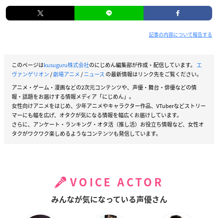
記事の内容について報告する
このページは
kusuguru株式会社
のにじめん編集部が作成・配信しています。
エ
ヴァンゲリオン
/
劇場アニメ
/
ニュース
の最新情報はリンク先をご覧ください。
アニメ・ゲーム・漫画などの2次元コンテンツや、声優・舞台・俳優などの情
報・話題をお届けする情報メディア「にじめん」。
女性向けアニメをはじめ、少年アニメやキャラクター作品、VTuberなどストリー
マーにも幅を広げ、オタクが気になる情報を幅広くお届けしています。
さらに、アンケート・ランキング・オタ活（推し活）お役立ち情報など、女性オ
タクがワクワク楽しめるようなコンテンツも発信しています。
VOICE ACTOR
みんなが気になっている声優さん