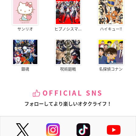
サンリオ
ヒプノシスマ...
ハイキュー!!
銀魂
呪術廻戦
名探偵コナン
OFFICIAL SNS
フォローしてより楽しいオタクライフ！