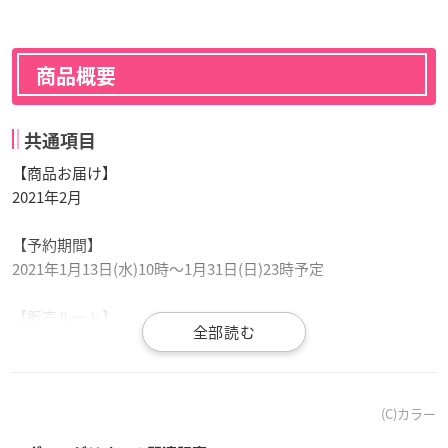
商品概要
共通項目
【商品お届け】
2021年2月
【予約期間】
2021年1月13日(水)10時～1月31日(日)23時予定
【販売ルート】
・
バンコレ！
・
アナ スイ ジャパン ウェブストア
・
エヴァンゲリオンストア
(C)カラー
【店頭発売】