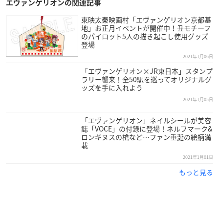
エヴァンゲリオンの関連記事
2021年2月下旬より、
エヴァンゲリオン
ストア・一部百貨店等
にて販売予定
東映太秦映画村「エヴァンゲリオン京都基
地」お正月イベントが開催中！丑モチーフ
のパイロット5人の描き起こし使用グッズ
登場
エヴァンゲリオン×ANNA SUI バッグ
2021年1月06日
▼ご予約・ご購入はこちらから
「エヴァンゲリオン×JR東日本」スタンプ
プレバン
ラリー襲来！全50駅を巡ってオリジナルグ
ッズを手に入れよう
【価格】
2021年1月05日
19,800円（税込）
「エヴァンゲリオン」ネイルシールが美容
誌「VOCE」の付録に登場！ネルフマーク&
【種類】
ロンギヌスの槍など…ファン垂涎の絵柄満
載
初号機／2号機
2021年1月01日
【商品サイズ】
もっと見る
横約39cm×高さ約36cm×奥行約13cm­
【商品素材】
ポリエステル