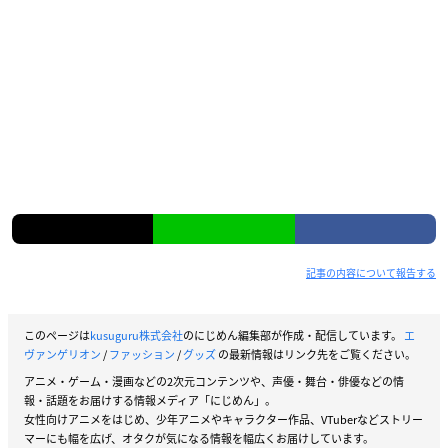
【商品素材】
綿100％
エヴァンゲリオン×ANNA SUI フェイスタオル
▼ご予約・ご購入はこちらから
プレバン
【価格】
2,970円（税込）
【商品サイズ】
記事の内容について報告する
約33cm×83cm
【商品素材】
このページは
kusuguru株式会社
のにじめん編集部が作成・配信しています。
エ
ヴァンゲリオン
/
ファッション
/
グッズ
の最新情報はリンク先をご覧ください。
綿100％
アニメ・ゲーム・漫画などの2次元コンテンツや、声優・舞台・俳優などの情
報・話題をお届けする情報メディア「にじめん」。
女性向けアニメをはじめ、少年アニメやキャラクター作品、VTuberなどストリー
エヴァンゲリオン×ANNA SUI プリントハンカチ
マーにも幅を広げ、オタクが気になる情報を幅広くお届けしています。