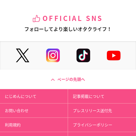
【種類】
ブラック、ピンク
OFFICIAL SNS
【商品サイズ】
フォローしてより楽しいオタクライフ！
約15×13×5cm
【商品素材】
合成皮革
エヴァンゲリオン×ANNA SUI 巾着バッグ
ページの先頭へ
▼ご予約・ご購入はこちらから
プレバン
にじめんについて
記事掲載について
【価格】
お問い合わせ
プレスリリース送付先
5,280円（税込）
利用規約
プライバシーポリシー
【種類】
初号機、零号機