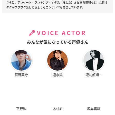
ーフ
さらに、アンケート・ランキング・オタ活（推し活）お役立ち情報など、女性オ
タクがワクワク楽しめるようなコンテンツも発信しています。
▼ご予約・ご購入はこちらから
プレバン
【価格】
VOICE ACTOR
2,200円（税込）
みんなが気になっている声優さん
【種類】
パープル、レッド、ブルー
【商品サイズ】
約52×52cm
宮野真守
速水奨
諏訪部順一
【商品素材】
綿100％
エヴァンゲリオン×ANNA SUI タオルハンカチー
下野紘
木村昴
坂本真綾
フ