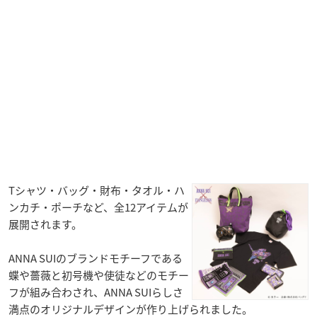
Tシャツ・バッグ・財布・タオル・ハ
ンカチ・ポーチなど、全12アイテムが
展開されます。
ANNA SUIのブランドモチーフである
蝶や薔薇と初号機や使徒などのモチー
フが組み合わされ、ANNA SUIらしさ
満点のオリジナルデザインが作り上げられました。