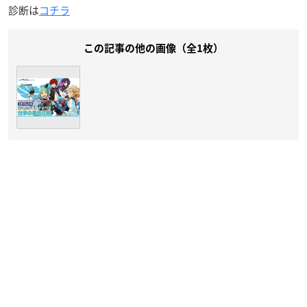
診断は
コチラ
この記事の他の画像（全1枚）