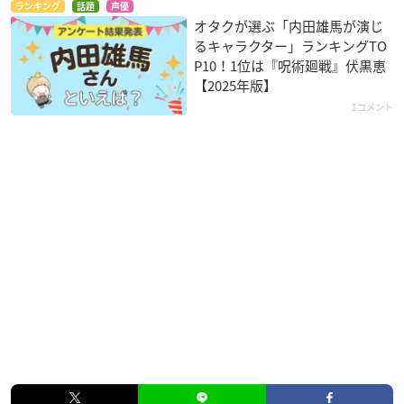
ランキング
話題
声優
オタクが選ぶ「内田雄馬が演じ
るキャラクター」ランキングTO
P10！1位は『呪術廻戦』伏黒恵
【2025年版】
1コメント