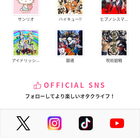
サンリオ
ハイキュー!!
ヒプノシスマ...
アイドリッシ...
銀魂
呪術廻戦
OFFICIAL SNS
フォローしてより楽しいオタクライフ！