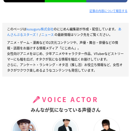
記事の内容について報告する
このページは
kusuguru株式会社
のにじめん編集部が作成・配信しています。
あ
んさんぶるスターズ！
/
ニュース
の最新情報はリンク先をご覧ください。
アニメ・ゲーム・漫画などの2次元コンテンツや、声優・舞台・俳優などの情
報・話題をお届けする情報メディア「にじめん」。
女性向けアニメをはじめ、少年アニメやキャラクター作品、VTuberなどストリー
マーにも幅を広げ、オタクが気になる情報を幅広くお届けしています。
さらに、アンケート・ランキング・オタ活（推し活）お役立ち情報など、女性オ
タクがワクワク楽しめるようなコンテンツも発信しています。
VOICE ACTOR
みんなが気になっている声優さん