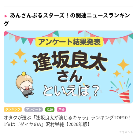
あんさんぶるスターズ！の関連ニュースランキン
グ
ランキング
アンケート
話題
声優
オタクが選ぶ「逢坂良太が演じるキャラ」ランキングTOP10！
1位は『ダイヤのA』沢村栄純【2026年版】
2コメント