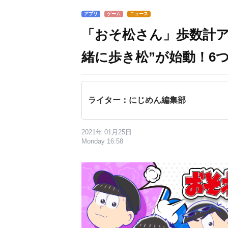
アプリ
ゲーム
ニュース
「おそ松さん」歩数計ア
緒に歩き松”が始動！6
ライター：にじめん編集部
2021年 01月25日
Monday 16:58