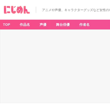
アニメや声優、キャラクターグッズなど女性の
TOP
作品名
声優
舞台俳優
作者名