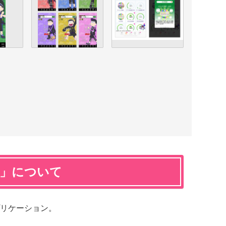
alk」について
リケーション。