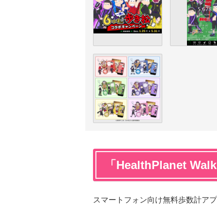
「HealthPlanet W
スマートフォン向け無料歩数計アプ