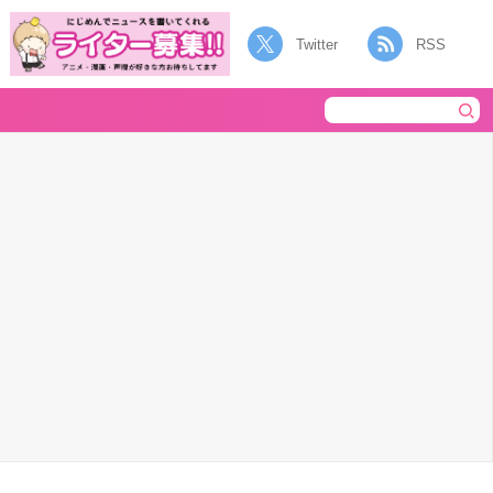
Twitter
RSS