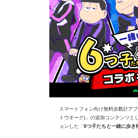
スマートフォン向け無料歩数計アプリケー
トウオーク)」の追加コンテンツと
ョンした「
6つ子たちと一緒に歩き松