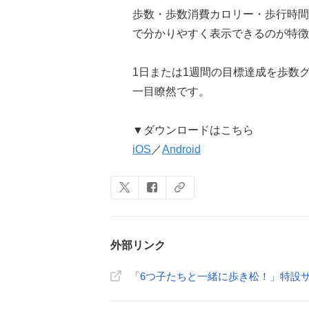
歩数・歩数消費カロリー・歩行時間
で分かりやすく表示できるのが特徴
1日または1週間の目標達成を歩数
一目瞭然です。
▼ダウンロードはこちら
iOS
／
Android
外部リンク
「6つ子たちと一緒に歩き松！」特設