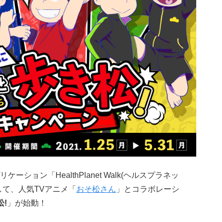
ション「HealthPlanet Walk(ヘルスプラネッ
して、人気TVアニメ「
おそ松さん
」とコラボレーシ
!
」が始動！