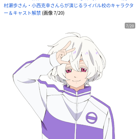
村瀬歩さん・小西克幸さんらが演じるライバル校のキャラクタ
ー＆キャスト解禁
(画像 7/20)
7/20