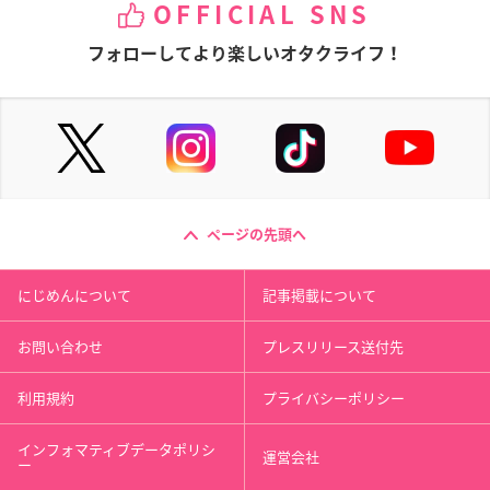
OFFICIAL SNS
フォローしてより楽しいオタクライフ！
ページの先頭へ
にじめんについて
記事掲載について
お問い合わせ
プレスリリース送付先
利用規約
プライバシーポリシー
インフォマティブデータポリシ
運営会社
ー