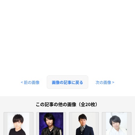
< 前の画像
次の画像 >
画像の記事に戻る
この記事の他の画像（全20枚）