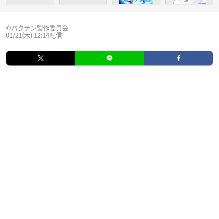
©バクテン製作委員会
01/21(木) 12:14配信