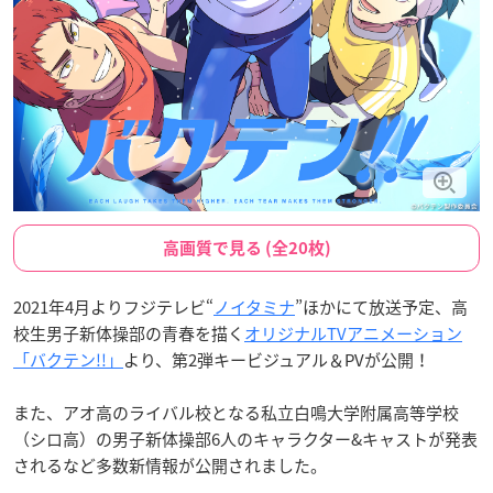
高画質で見る (全20枚)
2021年4月よりフジテレビ“
ノイタミナ
”ほかにて放送予定、高
校生男子新体操部の青春を描く
オリジナルTVアニメーション
「バクテン!!」
より、第2弾キービジュアル＆PVが公開！
また、アオ高のライバル校となる私立白鳴大学附属高等学校
（シロ高）の男子新体操部6人のキャラクター&キャストが発表
されるなど多数新情報が公開されました。