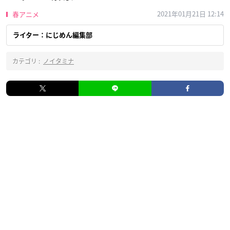
2021年01月21日 12:14
春アニメ
ライター：にじめん編集部
カテゴリ :
ノイタミナ