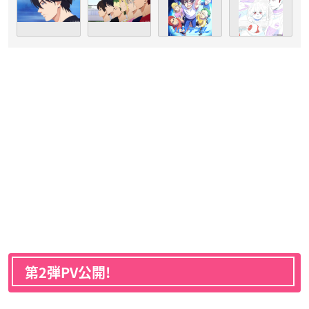
第2弾PV公開!