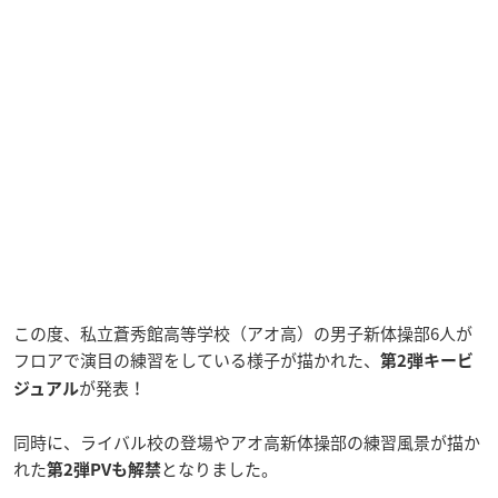
この度、私立蒼秀館高等学校（アオ高）の男子新体操部6人が
フロアで演目の練習をしている様子が描かれた、
第2弾キービ
が発表！
ジュアル
同時に、ライバル校の登場やアオ高新体操部の練習風景が描か
れた
となりました。
第2弾PVも解禁