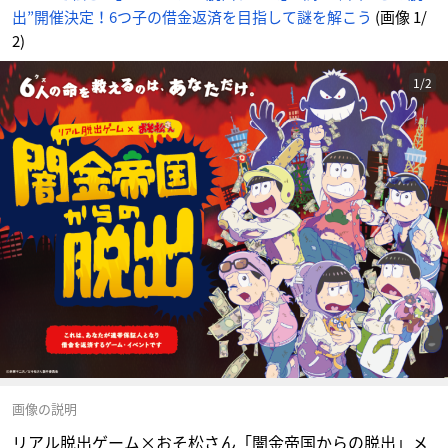
出”開催決定！6つ子の借金返済を目指して謎を解こう
(画像 1/
2)
1/2
画像の説明
リアル脱出ゲーム×おそ松さん「闇金帝国からの脱出」メ