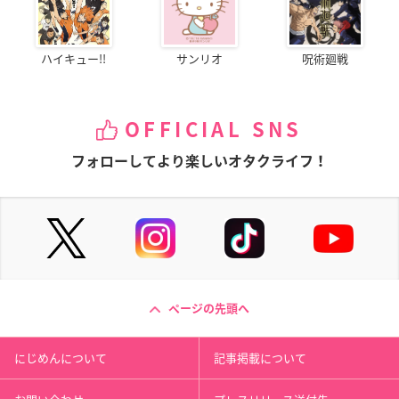
ハイキュー!!
サンリオ
呪術廻戦
OFFICIAL SNS
フォローしてより楽しいオタクライフ！
ページの先頭へ
にじめんについて
記事掲載について