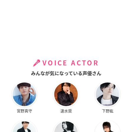
VOICE ACTOR
みんなが気になっている声優さん
宮野真守
速水奨
下野紘