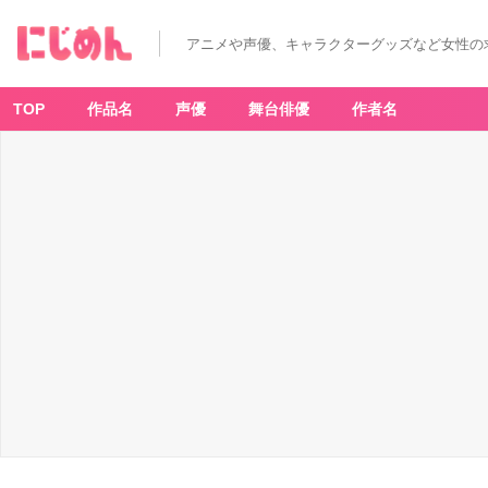
アニメや声優、キャラクターグッズなど女性の
TOP
作品名
声優
舞台俳優
作者名