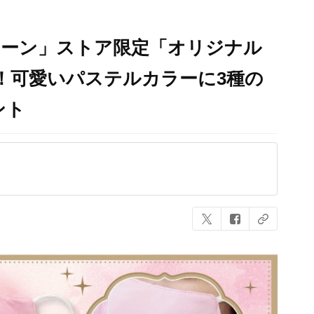
ムーン」ストア限定「オリジナル
！可愛いパステルカラーに3種の
ント