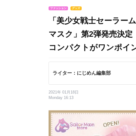
ファッション
グッズ
「美少女戦士セーラー
マスク」第2弾発売決定
コンパクトがワンポイ
ライター：にじめん編集部
2021年 01月18日
Monday 16:13