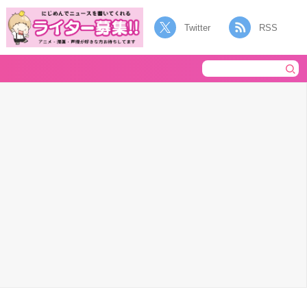
Twitter
RSS