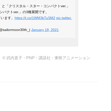
」と「クリスタル・スター・コンパクトver.」
パクトver.」の3種展開です。
ています。
https://t.co/1WM3bTuSM2
pic.twitter.
ilormoon30th_)
January 18, 2021
© 武内直子・PNP・講談社・東映アニメーション