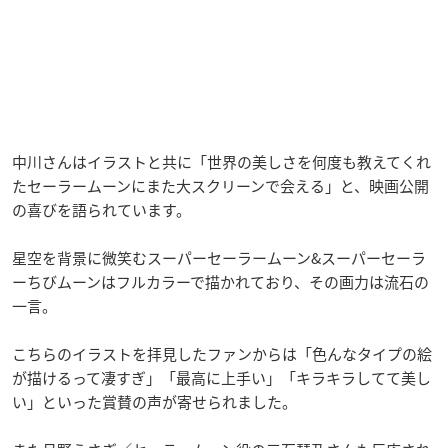
中川さんはイラストと共に「世界の美しさを何度も教えてくれ
たセーラームーンにまた大スクリーンで会える」と、映画公開
の喜びを語られています。
星空を背景に微笑むスーパーセーラームーン&スーパーセーラ
ーちびムーンはフルカラーで描かれており、その画力は流石の
一言。
こちらのイラストを拝見したファンからは「色んなタイプの絵
が描けるって凄すぎ」「最高に上手い」「キラキラしてて美し
い」といった賞賛の声が寄せられました。