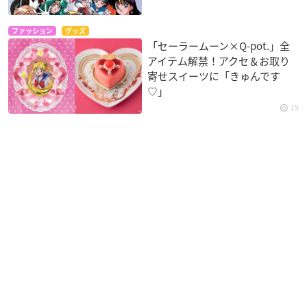
ファッション
グッズ
「セーラームーン×Q-pot.」全
アイテム解禁！アクセ＆お取り
寄せスイーツに「きゅんです
♡」
15