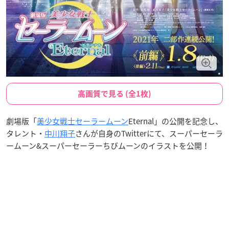
高画質で見る (全1枚)
劇場版「
美少女戦士セーラームーン
Eternal」の公開を記念し、
タレント・
中川翔子
さんが自身のTwitterにて、スーパーセーラ
ームーン&スーパーセーラーちびムーンのイラストを公開！