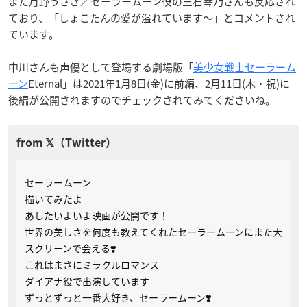
また月野うさぎ／セーラームーン役の三石琴乃さんも反応され
ており、「しょこたんの愛が溢れています〜」とコメントされ
ています。
中川さんも声優として登場する劇場版「
美少女戦士セーラーム
ーン
Eternal」は2021年1月8日(金)に前編、2月11日(木・祝)に
後編が公開されますのでチェックされてみてくださいね。
セーラームーン
描いてみたよ
あしたいよいよ映画が公開です！
世界の美しさを何度も教えてくれたセーラームーンにまた大
スクリーンで会える❣️
これはまさにミラクルロマンス
ダイアナ役で出演しています
ずっとずっと一番大好き、セーラームーン❣️