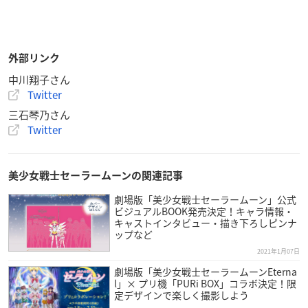
外部リンク
中川翔子さん
Twitter
三石琴乃さん
Twitter
美少女戦士セーラームーンの関連記事
劇場版「美少女戦士セーラームーン」公式
ビジュアルBOOK発売決定！キャラ情報・
キャストインタビュー・描き下ろしピンナ
ップなど
2021年1月07日
劇場版「美少女戦士セーラームーンEterna
l」× プリ機「PURi BOX」コラボ決定！限
定デザインで楽しく撮影しよう