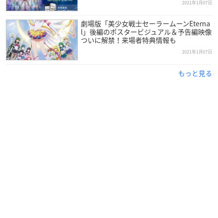
2021年1月07日
劇場版「美少女戦士セーラームーンEterna
l」後編のポスタービジュアル＆予告編映像
ついに解禁！来場者特典情報も
2021年1月07日
もっと見る