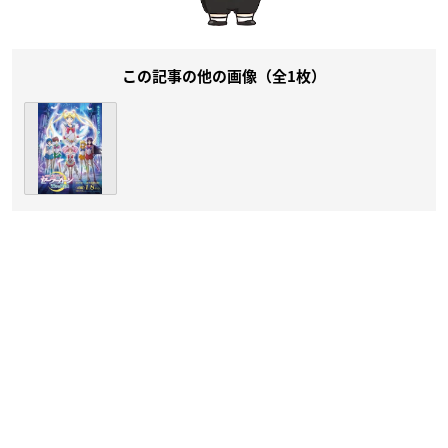
この記事の他の画像（全1枚）