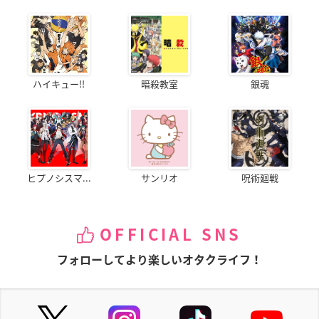
ハイキュー!!
暗殺教室
銀魂
ヒプノシスマ...
サンリオ
呪術廻戦
OFFICIAL SNS
フォローしてより楽しいオタクライフ！