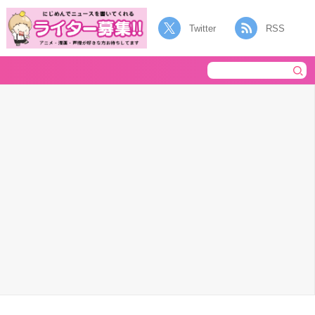
Twitter
RSS