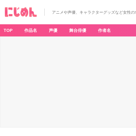
アニメや声優、キャラクターグッズなど女性の
TOP
作品名
声優
舞台俳優
作者名