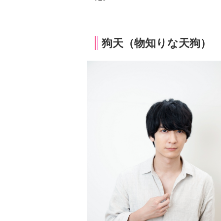
狗天（物知りな天狗）