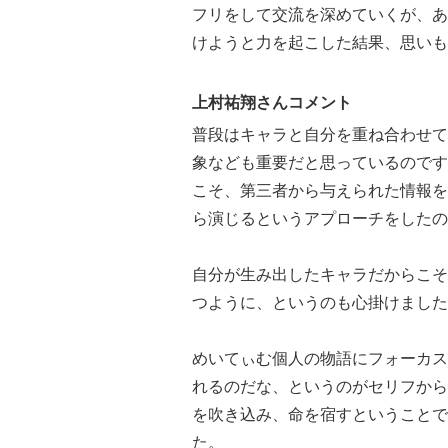
フリをして交流を深めていくが、あ
けようと力を起こした結果、思いも
上村祐翔さんコメント
普段はキャラと自分を重ね合わせて
象なども重要だと思っているのです
こそ、第三者から与えられた情報を
ら演じるというアプローチをしたの
自分が生み出したキャラだからこそ
つように、というのも心掛けました
めいてぃむ個人の物語にフォーカス
れるのだな、というのがセリフから
を吹き込み、命を宿すということで
た。