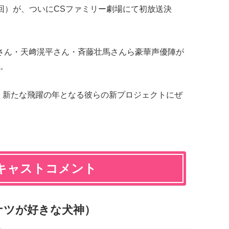
回）が、ついにCSファミリー劇場にて初放送決
さん・天﨑滉平さん・斉藤壮馬さんら豪華声優陣が
。
月、新たな飛躍の年となる彼らの新プロジェクトにぜ
キャストコメント
ナツが好きな犬神）