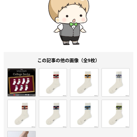
この記事の他の画像（全9枚）