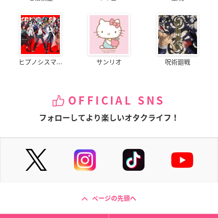
ヒプノシスマ...
サンリオ
呪術廻戦
OFFICIAL SNS
フォローしてより楽しいオタクライフ！
ページの先頭へ