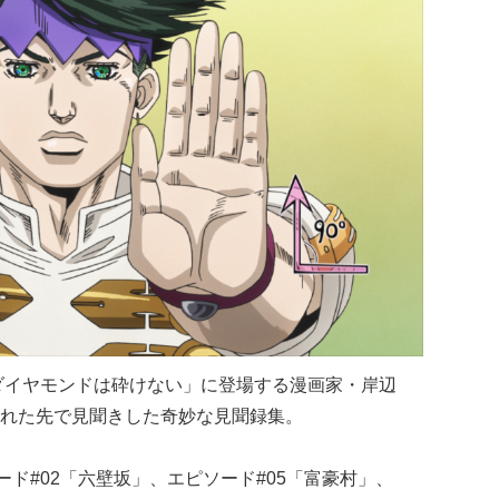
ダイヤモンドは砕けない」に登場する漫画家・岸辺
れた先で見聞きした奇妙な見聞録集。
ード#02「六壁坂」、エピソード#05「富豪村」、