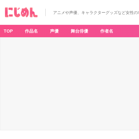
アニメや声優、キャラクターグッズなど女性の
TOP
作品名
声優
舞台俳優
作者名