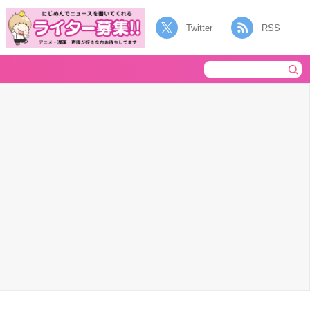
Twitter
RSS