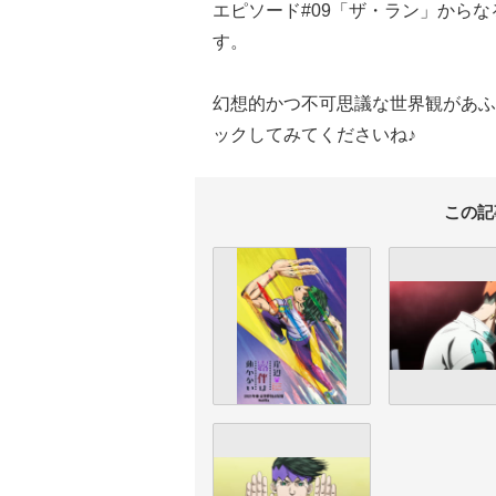
エピソード#09「ザ・ラン」からなる4
す。
幻想的かつ不可思議な世界観があふ
ックしてみてくださいね♪
この記