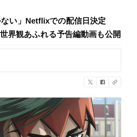
い」Netflixでの配信日決定
な世界観あふれる予告編動画も公開