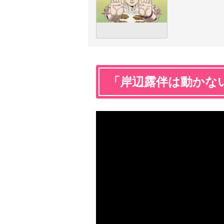
「岸辺露伴は動かな