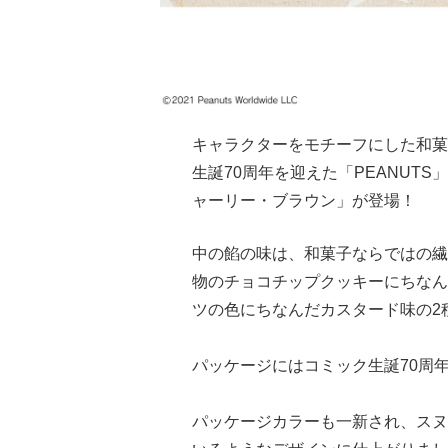
キャラクターをモチーフにした和菓
生誕70周年を迎えた「PEANUT
ャーリー・ブラウン」が登場！
中の餡の味は、和菓子ならではの繊
物のチョコチップクッキーにちなん
ツの色にちなんだカスタード味の2
パッケージにはコミック生誕70周
パッケージカラーも一新され、スヌ