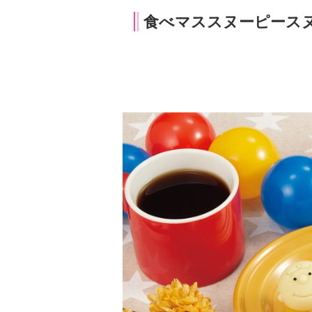
食べマススヌーピース