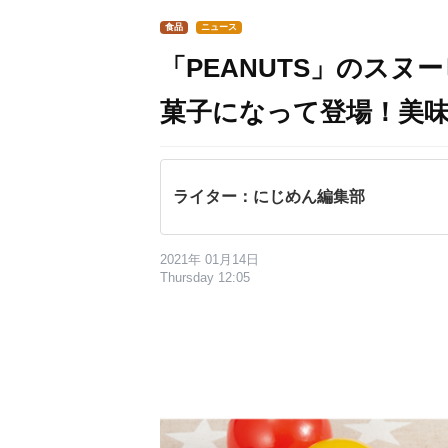
食品
ニュース
「PEANUTS」のス
菓子になって登場！美
ライター：にじめん編集部
2021年 01月14日
Thursday 12:05