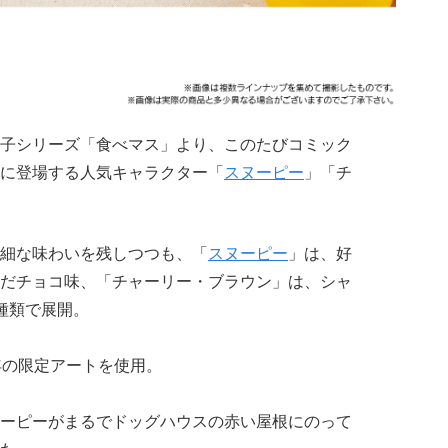
子シリーズ「食べマス」より、このたびコミック
S」に登場する人気キャラクター「
スヌーピー
」「チ
細な味わいを残しつつも、「
スヌーピー
」は、好
だチョコ味、「チャーリー・ブラウン」は、シャ
種類で展開。
年の限定アートを使用。
ーピーがまるでドッグハウスの赤い屋根にのって