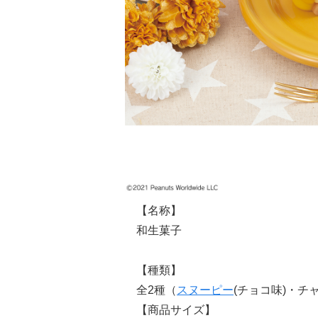
【名称】
和生菓子
【種類】
全2種（
スヌーピー
(チョコ味)・チ
【商品サイズ】