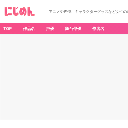
アニメや声優、キャラクターグッズなど女性の
TOP
作品名
声優
舞台俳優
作者名