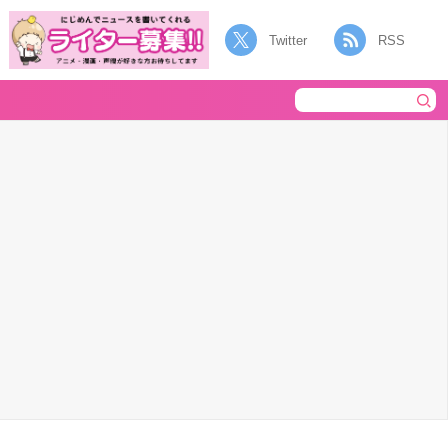
Twitter
RSS