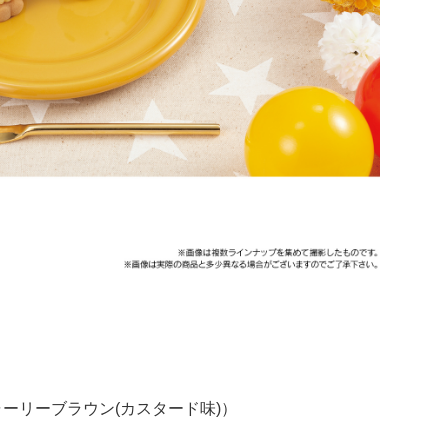
ャーリーブラウン(カスタード味)）