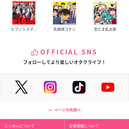
ヒプノシスマ...
名探偵コナン
忍たま乱太郎
OFFICIAL SNS
フォローしてより楽しいオタクライフ！
ページの先頭へ
にじめんについて
記事掲載について