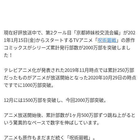
現在好評放送中で、第2クール目「京都姉妹校交流会編」が202
1年1月15日(金)からスタートするTVアニメ「
呪術廻戦
」の原作
コミックスがシリーズ累計発行部数が2000万部を突破しまし
た！
テレビアニメ化が発表された2019年11月時点では累計250万部
だったものがアニメが放送開始となった2020年10月29日の時点
ですでに1000万部突破。
12月には1500万部を突破し、今回2000万部突破。
アニメ放送開始後、累計部数が1ヶ月500万部ずつ跳ね上がると
いう驚異的なペースで数字を伸ばしています。
アニメも原作もまだまだ続く「呪術廻戦」。