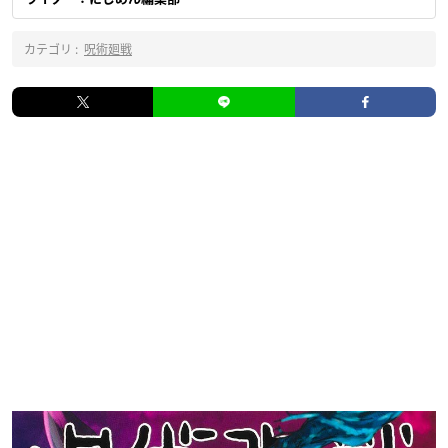
カテゴリ :
呪術廻戦