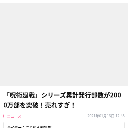
「呪術廻戦」シリーズ累計発行部数が200
0万部を突破！売れすぎ！
2021年01月13日 12:48
ニュース
ライター：にじめん編集部