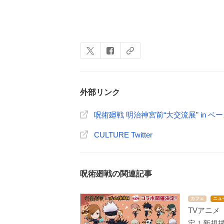
外部リンク
呪術廻戦 明治神宮前“大交流展” in 
CULTURE Twitter
呪術廻戦の関連記事
カフェ
ニュ
TVアニメ
定！新規