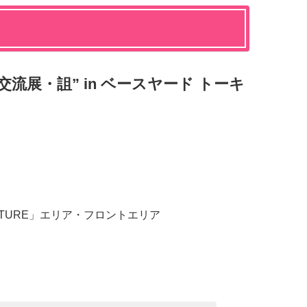
交流展・詛” in ベースヤード トーキ
LTURE」エリア・フロントエリア