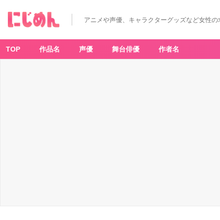
アニメや声優、キャラクターグッズなど女性の
TOP
作品名
声優
舞台俳優
作者名