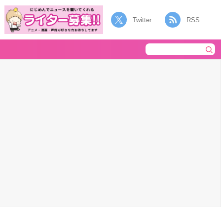
Twitter
RSS