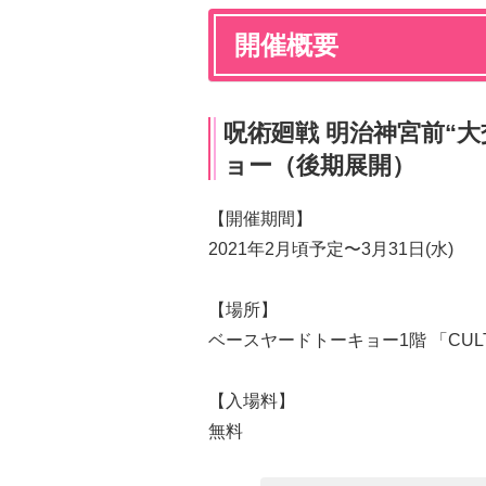
開催概要
呪術廻戦 明治神宮前“大
ョー（後期展開）
【開催期間】
2021年2月頃予定〜3月31日(水)
【場所】
ベースヤードトーキョー1階 「CU
【入場料】
無料