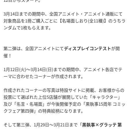
3月14日までの期間中、全国アニメイト・アニメイト通販にて
対象商品を1冊ご購入ごとに【名場面しおり(全11種)】のうちラ
ンダムで1枚もらえます。
第二弾は、全国アニメイトにて
が開
ディスプレイコンテスト
催！
1月12日(火)〜3月14日(日)までの期間中、アニメイト各店でテ
ーマに合わせたコーナーが作成されます。
作成されたコーナーの写真は特設サイトに掲載、お客様からの
投票にて選ばれた上位5店舗が展開していた「キャラクター」
及び「名言・名場面」が今後開催予定の「黒執事15周年 コミッ
クフェア第四弾」の特典絵柄になります。
そして第三弾、1月29日〜3月21日まで「
黒執事×グラッテ 第