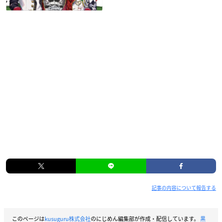
記事の内容について報告する
このページは
kusuguru株式会社
のにじめん編集部が作成・配信しています。
黒