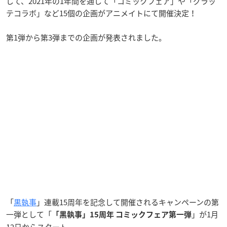
して、2021年の1年間を通して「コミックフェア」や「グラッ
テコラボ」など15個の企画がアニメイトにて開催決定！
第1弾から第3弾までの企画が発表されました。
「
黒執事
」連載15周年を記念して開催されるキャンペーンの第
一弾として「
」が1月
「黒執事」15周年 コミックフェア第一弾
12日からスタート。