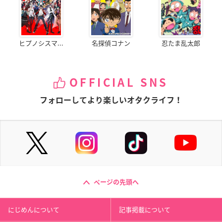
ヒプノシスマ...
名探偵コナン
忍たま乱太郎
OFFICIAL SNS
フォローしてより楽しいオタクライフ！
ページの先頭へ
にじめんについて
記事掲載について