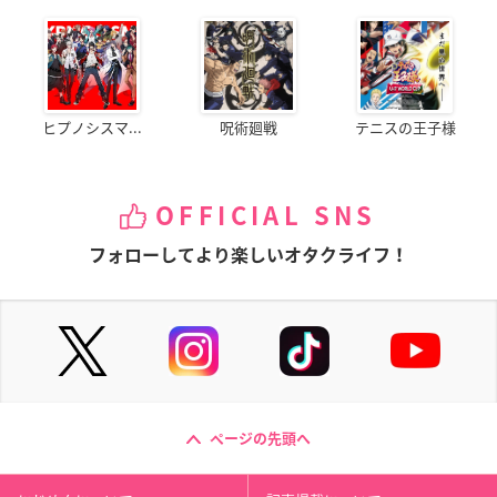
ヒプノシスマ...
呪術廻戦
テニスの王子様
OFFICIAL SNS
フォローしてより楽しいオタクライフ！
ページの先頭へ