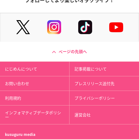
フォローしてより楽しいオタクライフ！
ページの先頭へ
にじめんについて
記事掲載について
お問い合わせ
プレスリリース送付先
利用規約
プライバシーポリシー
インフォマティブデータポリシ
運営会社
ー
kusuguru
media