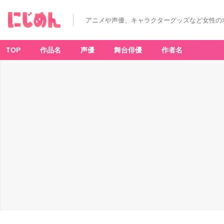
アニメや声優、キャラクターグッズなど女性の
TOP
作品名
声優
舞台俳優
作者名