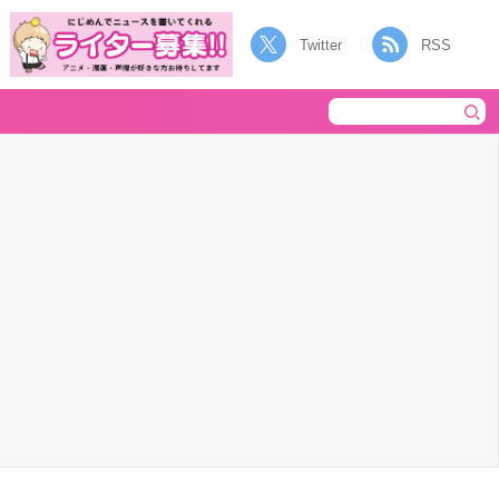
Twitter
RSS