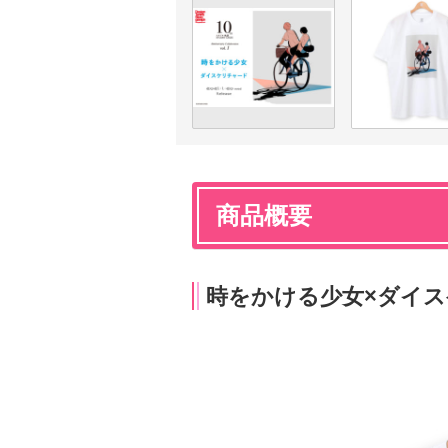
商品概要
時をかける少女×ダイ