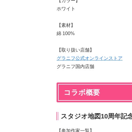
【カラー】
ホワイト
【素材】
綿 100%
【取り扱い店舗】
グラニフ公式オンラインストア
グラニフ国内店舗
コラボ概要
スタジオ地図10周年記
【参加作家一覧】