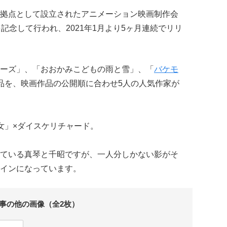
拠点として設立されたアニメーション映画制作会
記念して行われ、2021年1月より5ヶ月連続でリリ
ーズ」、「おおかみこどもの雨と雪」、「
バケモ
品を、映画作品の公開順に合わせ5人の人気作家が
女」×ダイスケリチャード。
ている真琴と千昭ですが、一人分しかない影がそ
インになっています。
事の他の画像（全2枚）