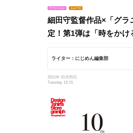
ファッション
ニュース
細田守監督作品×「グラ
定！第1弾は「時をかけ
ライター：にじめん編集部
2021年 01月05日
Tuesday 14:15