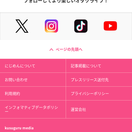
フォローしてより楽しいオタクライフ！
ページの先頭へ
にじめんについて
記事掲載について
お問い合わせ
プレスリリース送付先
利用規約
プライバシーポリシー
インフォマティブデータポリシ
運営会社
ー
kusuguru
media