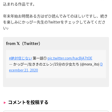
込まれる作品です。
年末年始お時間ある方はぜひ読んでみてのほしいですし、続き
を楽しみにかっぴー先生のTwitterをチェックしてみてくださ
い♪
#絶対信じない
第一話①
pic.twitter.com/hacBjA7tOE
— かっぴー/左ききのエレン/15分の少女たち (@nora_ito)
D
ecember 21, 2020
コメントを投稿する