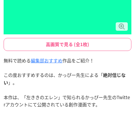
高画質で見る (全1枚)
無料で読める
編集部おすすめ
作品をご紹介！
この度おすすめするのは、かっぴー先生による「
絶対信じな
」。
い
本作は、「左ききのエレン」で知られるかっぴー先生のTwitte
rアカウントにて公開されている創作漫画です。