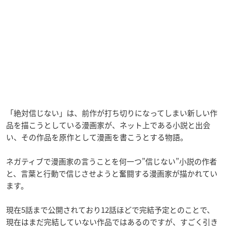
「絶対信じない」は、前作が打ち切りになってしまい新しい作
品を描こうとしている漫画家が、ネット上である小説と出会
い、その作品を原作として漫画を書こうとする物語。
ネガティブで漫画家の言うことを何一つ”信じない”小説の作者
と、言葉と行動で信じさせようと奮闘する漫画家が描かれてい
ます。
現在5話まで公開されており12話ほどで完結予定とのことで、
現在はまだ完結していない作品ではあるのですが、すごく引き