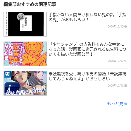
編集部おすすめの関連記事
手指がない人間だけ狙わない鬼の話「手指
の鬼」がおもしろい！
2020年12月29日
「少年ジャンプ+の広告料でみんな幸せに
なった話」漫画家に還元される広告料につ
いてを描いた漫画公開！
2020年12月22日
未読無視を受け続ける男の物語「未読無視
してんじゃねぇよ」がおもしろい！
2020年12月03日
もっと見る