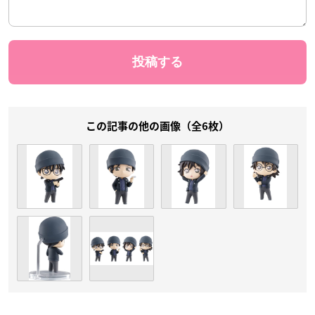
この記事の他の画像（全6枚）