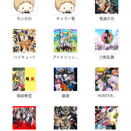
ちいかわ
キャラ一覧
鬼滅の刃
ハイキュー!!
アイドリッシ...
刀剣乱舞
暗殺教室
銀魂
HUNTER...