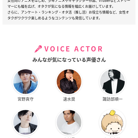
女性向けアニメをはじめ、少年アニメやキャラクター作品、VTuberなどストリー
マーにも幅を広げ、オタクが気になる情報を幅広くお届けしています。
さらに、アンケート・ランキング・オタ活（推し活）お役立ち情報など、女性オ
タクがワクワク楽しめるようなコンテンツも発信しています。
VOICE ACTOR
みんなが気になっている声優さん
宮野真守
速水奨
諏訪部順一