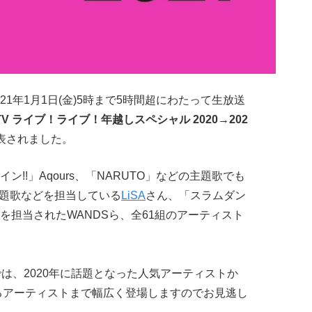
分〜2021年1月1日(金)5時まで5時間超にわたって生放送
TV ライブ！ライブ！年越しスペシャル 2020→202
表されました。
イン!!」Aqours、「NARUTO」などの主題歌でも
主題歌などを担当している
LiSA
さん、「スラムダン
を担当されたWANDSら、全61組のアーティスト
は、2020年に話題となった人気アーティストか
れるアーティストまで幅広く登場しますのでお見逃し