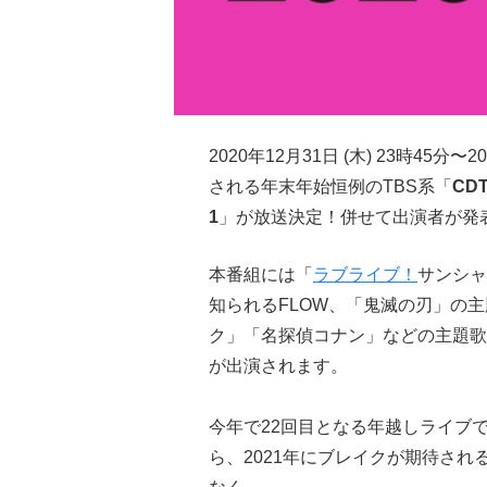
2020年12月31日 (木) 23時45
される年末年始恒例のTBS系「
CD
1
」が放送決定！併せて出演者が発
本番組には「
ラブライブ！
サンシャ
知られるFLOW、「鬼滅の刃」の
ク」「名探偵コナン」などの主題歌
が出演されます。
今年で22回目となる年越しライブで
ら、2021年にブレイクが期待さ