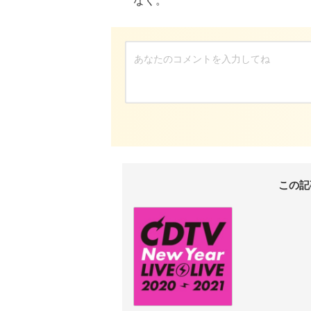
なく。
この記