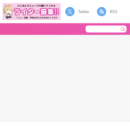
Twitter
RSS