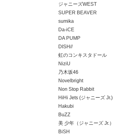
ジャニーズWEST
SUPER BEAVER
sumika
Da-iCE
DA PUMP
DISH//
虹のコンキスタドール
NiziU
乃木坂46
Novelbright
Non Stop Rabbit
HiHi Jets (ジャニーズ Jr.)
Hakubi
BuZZ
美 少年（ジャニーズ Jr.）
BiSH