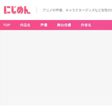
アニメや声優、キャラクターグッズなど女性の
TOP
作品名
声優
舞台俳優
作者名