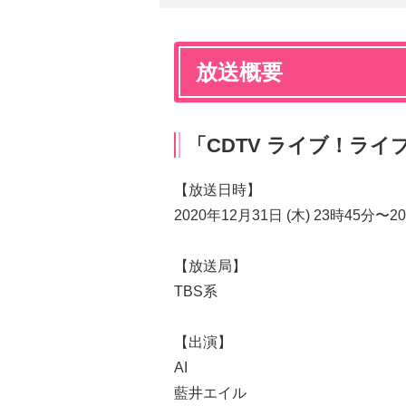
放送概要
「CDTV ライブ！ライブ
【放送日時】
2020年12月31日 (木) 23時45分〜2
【放送局】
TBS系
【出演】
AI
藍井エイル