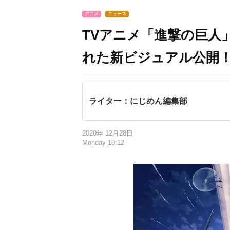
アニメ
ニュース
TVアニメ「進撃の巨人
れた新ビジュアル公開！
ライター：にじめん編集部
2020年 12月28日
Monday 10:12