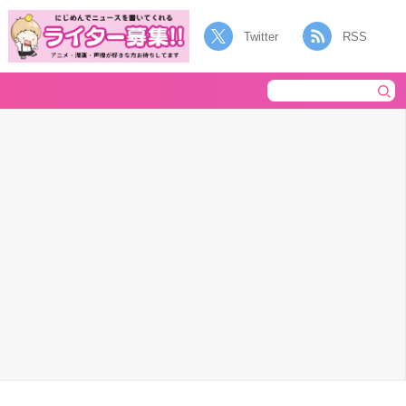
Twitter
RSS