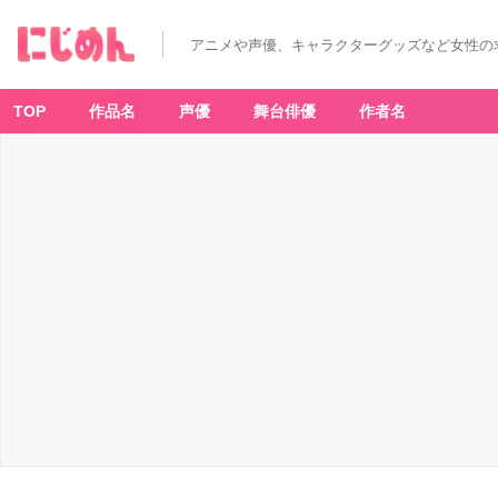
アニメや声優、キャラクターグッズなど女性の
TOP
作品名
声優
舞台俳優
作者名