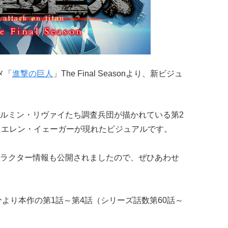
メ「
進撃の巨人
」The Final Seasonより、新ビジュ
ルミン・リヴァイたち調査兵団が描かれている第2
たエレン・イェーガーが現れたビジュアルです。
ラクター情報も公開されましたので、ぜひあわせ
15分より本作の第1話～第4話（シリーズ話数第60話～