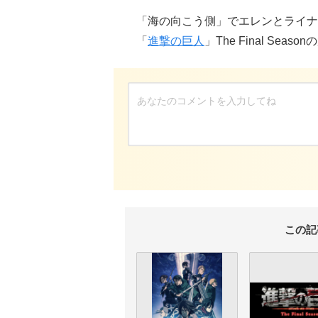
「海の向こう側」でエレンとライナ
「
進撃の巨人
」The Final Se
この記