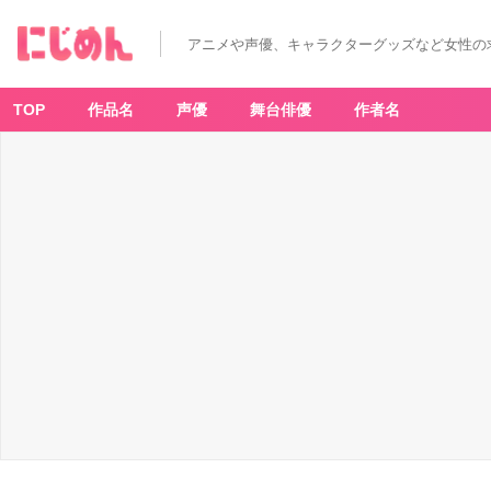
アニメや声優、キャラクターグッズなど女性の
TOP
作品名
声優
舞台俳優
作者名