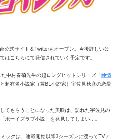
台公式サイト＆Twitterもオープン。今後詳しい公
てはこちらにて発信されていく予定です。
破した中村春菊先生の超ロングヒットシリーズ「
純情
と超有名小説家（兼BL小説家）宇佐見秋彦の恋愛
してもらうことになった美咲は、訪れた宇佐見の
「ボーイズラブ小説」を発見してしまい…。
コミックは、連載開始以降3シーズンに渡ってTVア