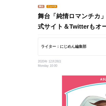
舞台
ニュース
舞台「純情ロマンチカ」
式サイト＆Twitterも
ライター：にじめん編集部
2020年 12月28日
Monday 10:00