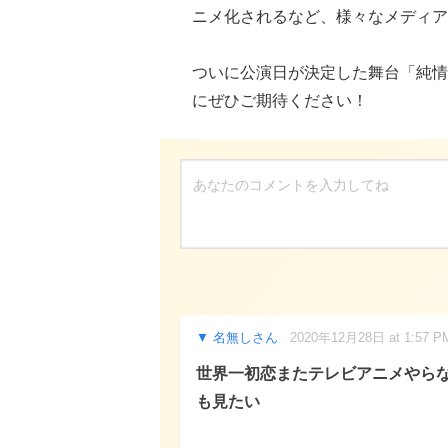
ニメ化されるなど、様々なメディア
ついに公演日が決定した舞台「純情
にぜひご期待ください！
名無しさん
2020年12月28日 at 1:57 P
世界一初恋またテレビアニメやら
も見たい