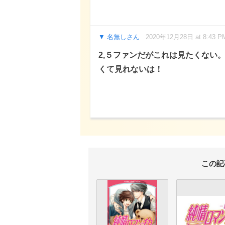
名無しさん
2020年12月28日 at 8:43 P
2,５ファンだがこれは見たくない
くて見れないは！
この記