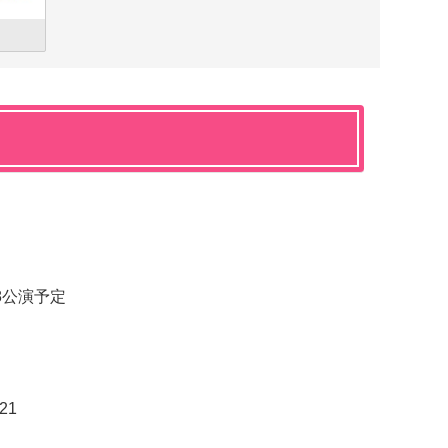
」
全8公演予定
21