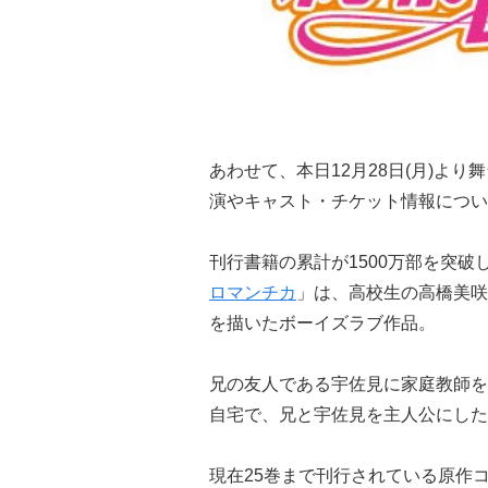
あわせて、本日12月28日(月)より舞
演やキャスト・チケット情報につい
刊行書籍の累計が1500万部を突
ロマンチカ
」は、高校生の高橋美咲
を描いたボーイズラブ作品。
兄の友人である宇佐見に家庭教師を
自宅で、兄と宇佐見を主人公にした
現在25巻まで刊行されている原作