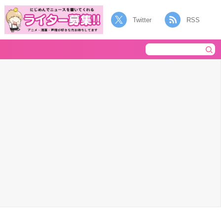
Twitter
RSS