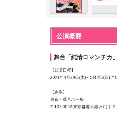
公演概要
舞台「純情ロマンチカ
【公演日程】
2021年4月29日(木)～5月2日(日) 
【劇場】
東京・草月ホール
〒107-0052 東京都港区赤坂7丁目2-