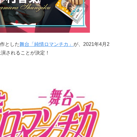
作とした
舞台「純情ロマンチカ」
が、2021年4月2
上演されることが決定！