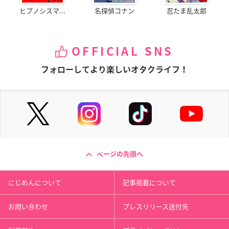
ヒプノシスマ...
名探偵コナン
忍たま乱太郎
OFFICIAL SNS
フォローしてより楽しいオタクライフ！
ページの先頭へ
にじめんについて
記事掲載について
お問い合わせ
プレスリリース送付先