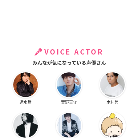
VOICE ACTOR
みんなが気になっている声優さん
速水奨
宮野真守
木村昴