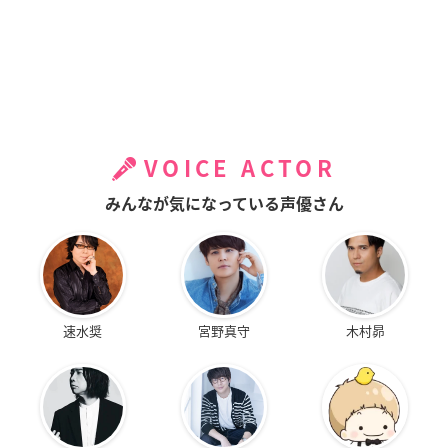
VOICE ACTOR
みんなが気になっている声優さん
速水奨
宮野真守
木村昴