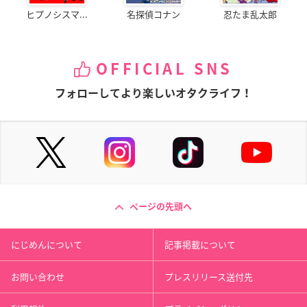
ヒプノシスマ...
名探偵コナン
忍たま乱太郎
OFFICIAL SNS
フォローしてより楽しいオタクライフ！
ページの先頭へ
にじめんについて
記事掲載について
お問い合わせ
プレスリリース送付先