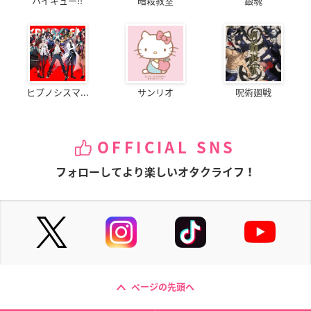
ハイキュー!!
暗殺教室
銀魂
ヒプノシスマ...
サンリオ
呪術廻戦
OFFICIAL SNS
フォローしてより楽しいオタクライフ！
ページの先頭へ