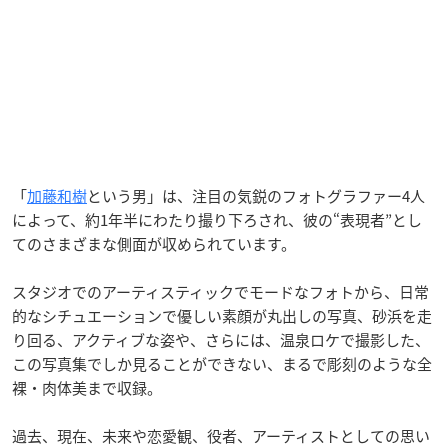
「
加藤和樹
という男」は、注目の気鋭のフォトグラファー4人
によって、約1年半にわたり撮り下ろされ、彼の“表現者”とし
てのさまざまな側面が収められています。
スタジオでのアーティスティックでモードなフォトから、日常
的なシチュエーションで優しい素顔が丸出しの写真、砂浜を走
り回る、アクティブな姿や、さらには、温泉ロケで撮影した、
この写真集でしか見ることができない、まるで彫刻のような全
裸・肉体美まで収録。
過去、現在、未来や恋愛観、役者、アーティストとしての思い