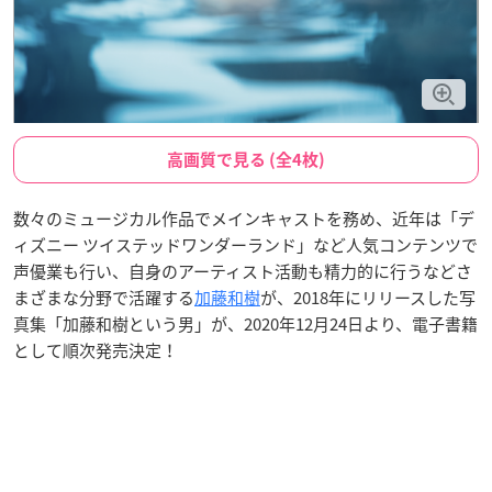
高画質で見る (全4枚)
数々のミュージカル作品でメインキャストを務め、近年は「デ
ィズニー ツイステッドワンダーランド」など人気コンテンツで
声優業も行い、自身のアーティスト活動も精力的に行うなどさ
まざまな分野で活躍する
加藤和樹
が、2018年にリリースした写
真集「加藤和樹という男」が、2020年12月24日より、電子書籍
として順次発売決定！