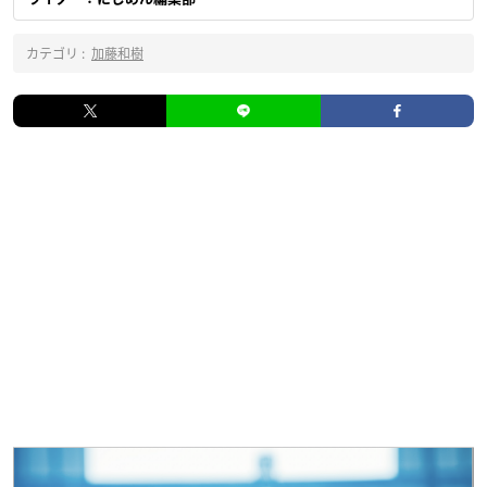
カテゴリ :
加藤和樹