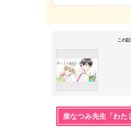
この記
柴なつみ先生「わた