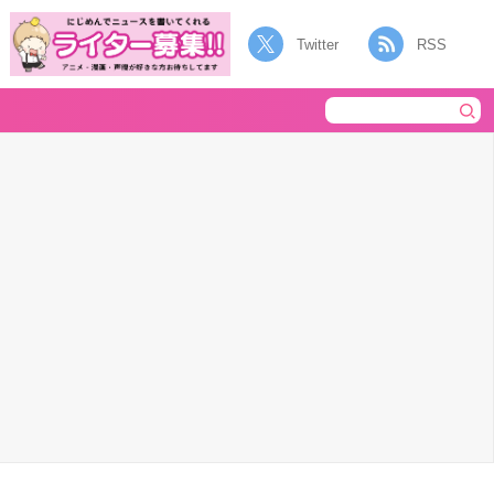
Twitter
RSS