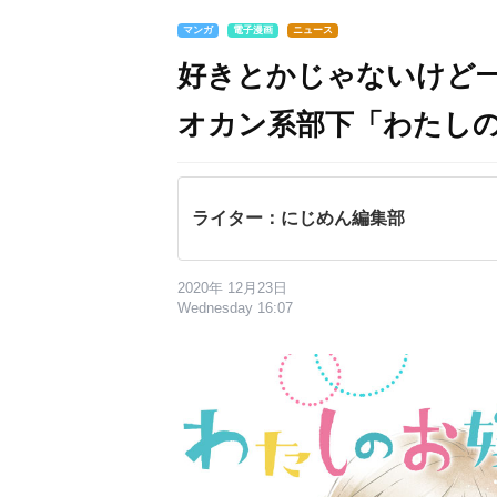
マンガ
電子漫画
ニュース
好きとかじゃないけど
オカン系部下「わたし
ライター：にじめん編集部
2020年 12月23日
Wednesday 16:07