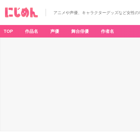
アニメや声優、キャラクターグッズなど女性の
TOP
作品名
声優
舞台俳優
作者名