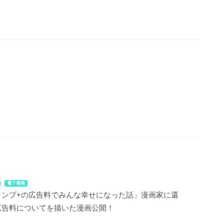
電子漫画
ャンプ+の広告料でみんな幸せになった話」漫画家に還
広告料についてを描いた漫画公開！