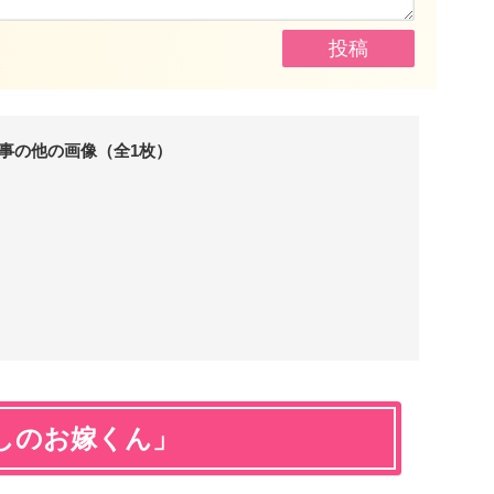
事の他の画像（全1枚）
しのお嫁くん」