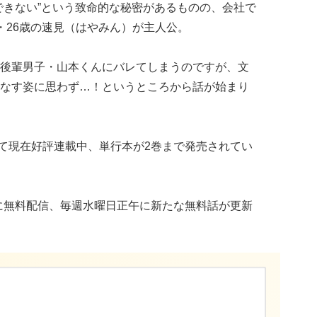
できない”という致命的な秘密があるものの、会社で
・26歳の速見（はやみん）が主人公。
後輩男子・山本くんにバレてしまうのですが、文
なす姿に思わず…！というところから話が始まり
にて現在好評連載中、単行本が2巻まで発売されてい
ねに無料配信、毎週水曜日正午に新たな無料話が更新