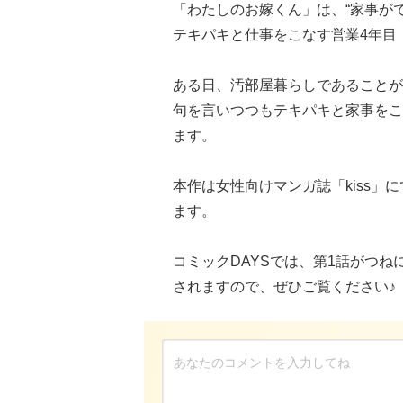
「わたしのお嫁くん」は、“家事が
テキパキと仕事をこなす営業4年目
ある日、汚部屋暮らしであることが
句を言いつつもテキパキと家事をこ
ます。
本作は女性向けマンガ誌「kiss」
ます。
コミックDAYSでは、第1話がつ
されますので、ぜひご覧ください♪