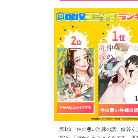
第1位「仲の悪い許嫁の話」鉢谷く
第2位「だから私はメイクする」原