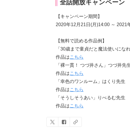
全話開放キャンペーン
【キャンペーン期間】
2020年12月21日(月)14:00 ～ 2021
【無料で読める作品例】
「30歳まで童貞だと魔法使いにな
作品は
こちら
「裸一貫！ つづ井さん」つづ井先
作品は
こちら
「幸色のワンルーム」はくり先生
作品は
こちら
「そうしそうあい」りべるむ先生
作品は
こちら