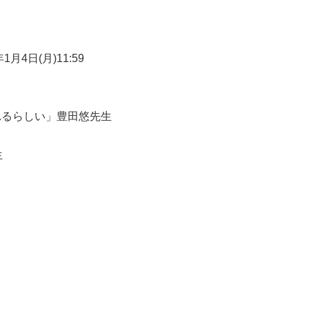
年1月4日(月)11:59
れるらしい」豊田悠先生
生