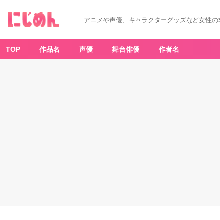
アニメや声優、キャラクターグッズなど女性の
TOP
作品名
声優
舞台俳優
作者名