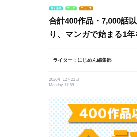
電子漫画
フェア
ニュース
合計400作品・7,00
り、マンガで始まる1年を
ライター：にじめん編集部
2020年 12月21日
Monday 17:59