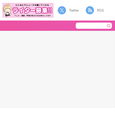
Twitter
RSS