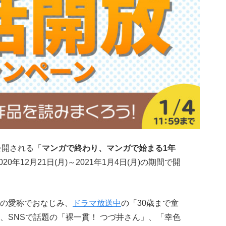
料公開される「
マンガで終わり、マンガで始まる1年
20年12月21日(月)～2021年1月4日(月)の期間で開
の愛称でおなじみ、
ドラマ放送中
の「30歳まで童
、SNSで話題の「裸一貫！ つづ井さん」、「幸色