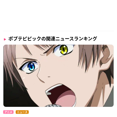
ポプテピピックの関連ニュースランキング
アニメ
ニュース