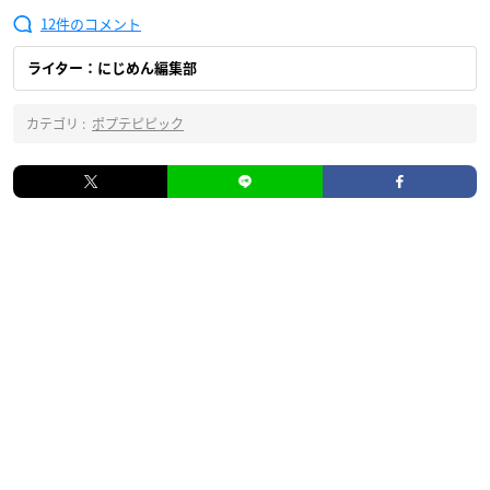
12
ライター：にじめん編集部
カテゴリ :
ポプテピピック