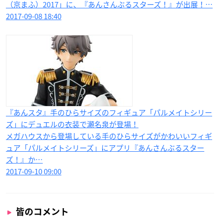
（京まふ）2017」に、『あんさんぶるスターズ！』が出展！…
2017-09-08 18:40
『あんスタ』手のひらサイズのフィギュア「パルメイトシリー
ズ」にデュエルの衣装で瀬名泉が登場！
メガハウスから登場している手のひらサイズがかわいいフィギ
ュア「パルメイトシリーズ」にアプリ『あんさんぶるスター
ズ！』か…
2017-09-10 09:00
皆のコメント