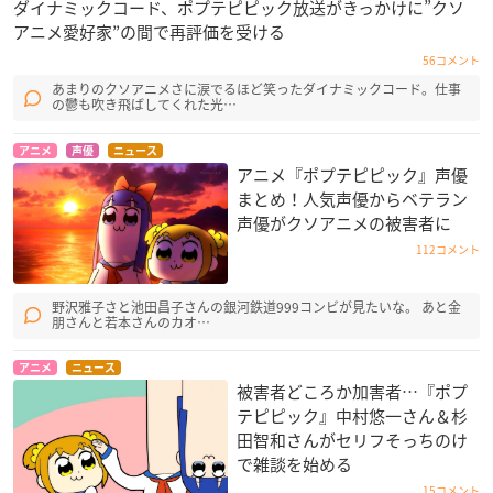
ダイナミックコード、ポプテピピック放送がきっかけに”クソ
アニメ愛好家”の間で再評価を受ける
56コメント
あまりのクソアニメさに涙でるほど笑ったダイナミックコード。仕事
の鬱も吹き飛ばしてくれた光…
アニメ
声優
ニュース
アニメ『ポプテピピック』声優
まとめ！人気声優からベテラン
声優がクソアニメの被害者に
112コメント
野沢雅子さと池田昌子さんの銀河鉄道999コンビが見たいな。 あと金
朋さんと若本さんのカオ…
アニメ
ニュース
被害者どころか加害者…『ポプ
テピピック』中村悠一さん＆杉
田智和さんがセリフそっちのけ
で雑談を始める
15コメント