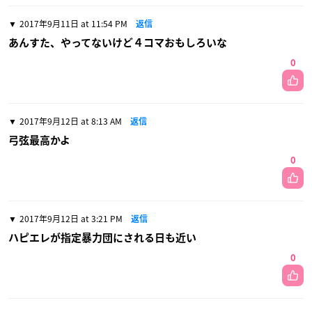
2017年9月11日 at 11:54 PM
返信
あんすた、やってないけど４コマおもしろいな
0
2017年9月12日 at 8:13 AM
返信
弓弦最高かよ
0
2017年9月12日 at 3:21 PM
返信
ハピエレが指定暴力団にされる日も近い
0