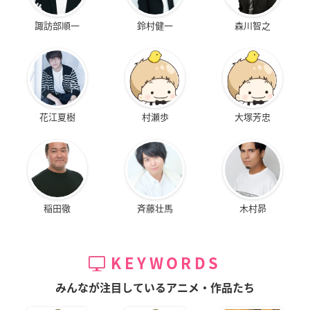
諏訪部順一
鈴村健一
森川智之
花江夏樹
村瀬歩
大塚芳忠
稲田徹
斉藤壮馬
木村昴
KEYWORDS
みんなが注目しているアニメ・作品たち