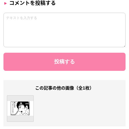
コメントを投稿する
この記事の他の画像（全1枚）