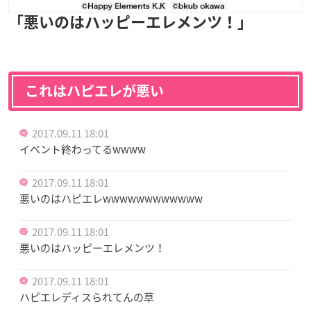
「悪いのはハッピーエレメンツ！」
これはハピエレが悪い
2017.09.11 18:01
イベント終わってるwwww
2017.09.11 18:01
悪いのはハピエレwwwwwwwwwwww
2017.09.11 18:01
悪いのはハッピーエレメンツ！
2017.09.11 18:01
ハピエレディスられてんの草