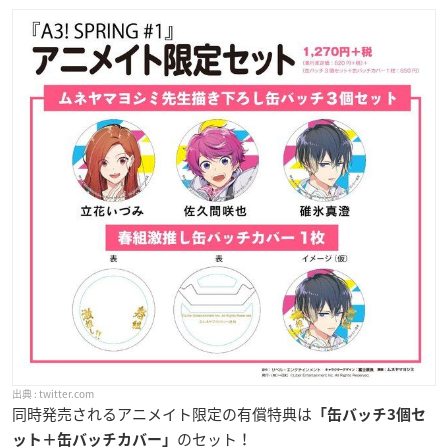
twitter.com
同時発売されるアニメイト限定の有償特典は
「缶バッチ3個セ
のセット！
ット＋缶バッチカバー」