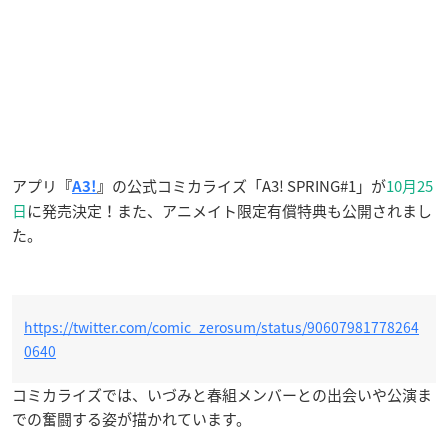
アプリ
の公式コミカライズ「A3! SPRING#1」が
10月25
『
A3!
』
日
に発売決定！また、アニメイト限定有償特典も公開されまし
た。
https://twitter.com/comic_zerosum/status/90607981778264
0640
コミカライズでは、いづみと春組メンバーとの出会いや公演ま
での奮闘する姿が描かれています。