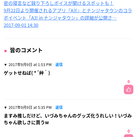
密の寝言など録り下ろしボイスが聞けるスポットも！
9月22日より開催されるアプリ『A3!』とナンジャタウンのコラ
ボイベント「A3! in ナンジャタウン」の詳細が公開さ…
2017-09-01 14:30
皆のコメント
2017年9月9日 at 1:53 PM
返信
ゲットせねば( *´艸｀)
0
2017年9月9日 at 5:35 PM
返信
ますみ推しだけど、いづみちゃんのグッズ化うれしい！いづみ
ちゃん欲しさに買うw
0