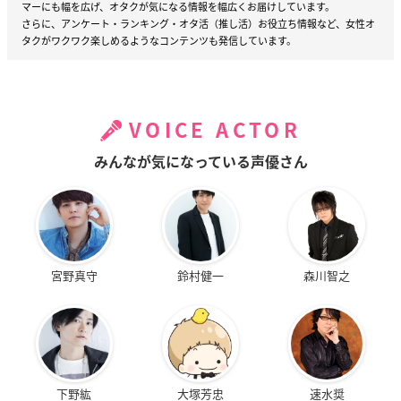
マーにも幅を広げ、オタクが気になる情報を幅広くお届けしています。
さらに、アンケート・ランキング・オタ活（推し活）お役立ち情報など、女性オ
タクがワクワク楽しめるようなコンテンツも発信しています。
VOICE ACTOR
みんなが気になっている声優さん
宮野真守
鈴村健一
森川智之
下野紘
大塚芳忠
速水奨