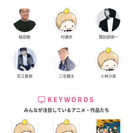
稲田徹
村瀬歩
諏訪部順一
花江夏樹
三宅健太
小林沙苗
KEYWORDS
みんなが注目しているアニメ・作品たち