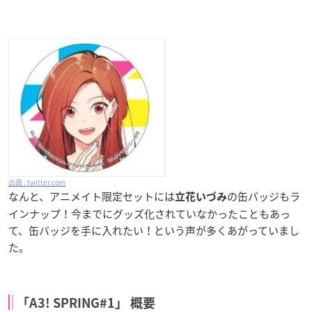
twitter.com
なんと、アニメイト限定セットには
の缶バッジもラ
立花いづみ
インナップ！今までにグッズ化されていなかったこともあっ
て、缶バッジを手に入れたい！という声が多くあがっていまし
た。
「A3! SPRING#1」 概要