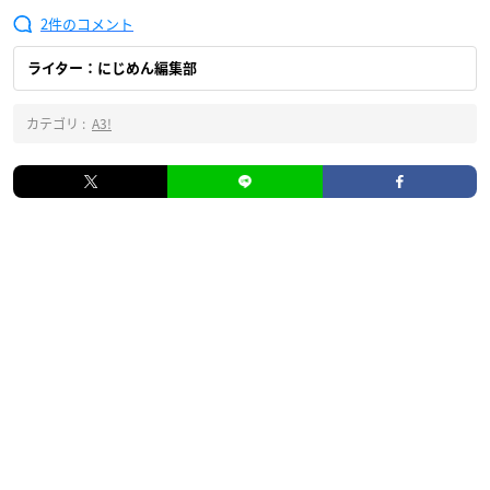
2
ライター：にじめん編集部
カテゴリ :
A3!