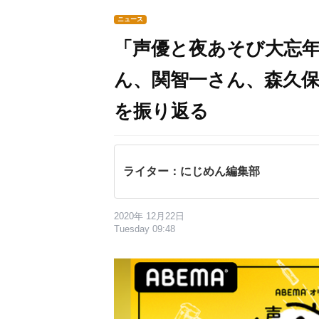
ニュース
「声優と夜あそび大忘年
ん、関智一さん、森久保
を振り返る
ライター：にじめん編集部
2020年 12月22日
Tuesday 09:48