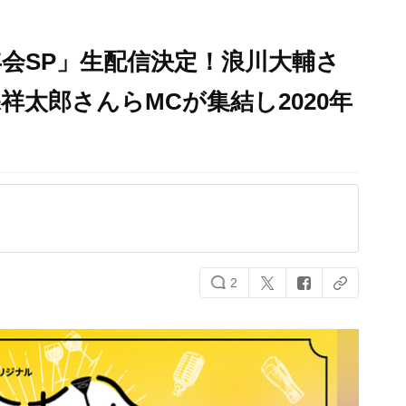
会SP」生配信決定！浪川大輔さ
祥太郎さんらMCが集結し2020年
2