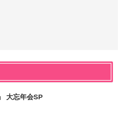
」 大忘年会SP