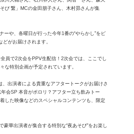
そび 繋」MCの金田朋子さん、木村昴さんが集
ーナーや、各曜日が行った今年1番の“やらかし”をピ
”などがお届けされます。
全員で2次会をPPV生配信！2次会では、ここでし
々な特別企画が予定されています。
では、出演者による貴重なアフタートークがお届けさ
忘年会SP 本音がポロリ？アフター立ち飲みトー
着した映像などのスペシャルコンテンツも、限定
A」で豪華出演者が集合する特別な“夜あそび”をお楽し