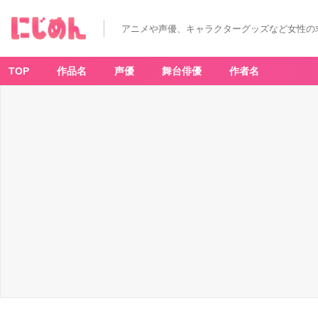
アニメや声優、キャラクターグッズなど女性の
TOP
作品名
声優
舞台俳優
作者名