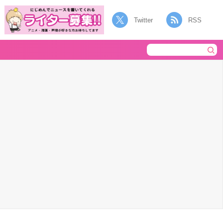
Twitter
RSS