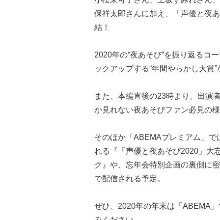
保祥太郎さんに加え、「声優と夜あ
結！
2020年の“夜あそび”を振り返るコ
ックアップする“年間やらかし大賞
また、本編直後の23時より、出演者
か見れない夜あそびファン必見の様
そのほか「ABEMAプレミアム」
れる『「声優と夜あそび2020」大
ク』や、忘年会特別企画の裏側に密
で配信される予定。
ぜひ、2020年の年末は「ABEM
みください。