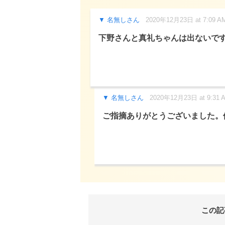
名無しさん
2020年12月23日 at 7:09 A
下野さんと真礼ちゃんは出ないで
名無しさん
2020年12月23日 at 9:31 
ご指摘ありがとうございました。
この記