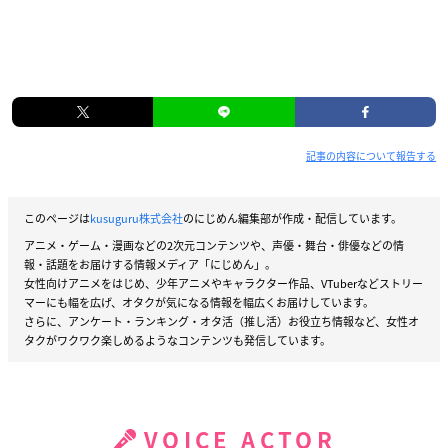
記事の内容について報告する
このページは
kusuguru株式会社
のにじめん編集部が作成・配信しています。
アニメ・ゲーム・漫画などの2次元コンテンツや、声優・舞台・俳優などの情
報・話題をお届けする情報メディア「にじめん」。
女性向けアニメをはじめ、少年アニメやキャラクター作品、VTuberなどストリー
マーにも幅を広げ、オタクが気になる情報を幅広くお届けしています。
さらに、アンケート・ランキング・オタ活（推し活）お役立ち情報など、女性オ
タクがワクワク楽しめるようなコンテンツも発信しています。
VOICE ACTOR