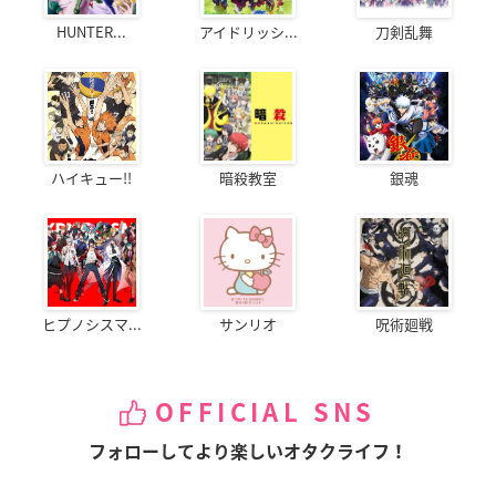
HUNTER...
アイドリッシ...
刀剣乱舞
ハイキュー!!
暗殺教室
銀魂
ヒプノシスマ...
サンリオ
呪術廻戦
OFFICIAL SNS
フォローしてより楽しいオタクライフ！