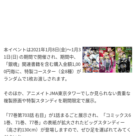
本イベントは2021年1月8日(金)～1月3
1日(日) の期間で開催され、期間中、
「銀魂」関連書籍を含む購入金額1,00
0円毎に、特製コースター（全8種）が
ランダムで1枚お渡しされます。
そのほか、アニメイトJMA東京タワーでしか見られない貴重な
複製原画や特製スタンディを期間限定で展示。
「77巻第703話 右目」が1話まるごと展示され、「コミックス6
1巻、71巻、77巻」の表紙が拡大されたビッグスタンディー
（高さ約130cm）が登場しますので、ぜひ足を運ばれてみてく