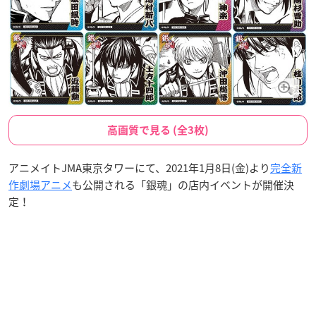
高画質で見る (全3枚)
アニメイトJMA東京タワーにて、2021年1月8日(金)より
完全新
作劇場アニメ
も公開される「銀魂」の店内イベントが開催決
定！