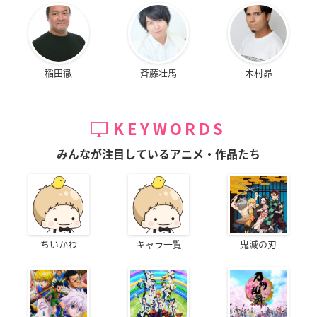
稲田徹
斉藤壮馬
木村昴
KEYWORDS
みんなが注目しているアニメ・作品たち
ちいかわ
キャラ一覧
鬼滅の刃