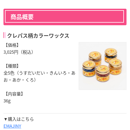
商品概要
クレパス柄カラーワックス
【価格】
3,025円（税込）
【種類】
全5色（うすだいだい・きんいろ・あ
お・あか・くろ）
【内容量】
36g
▼購入はこちら
EMAJINY