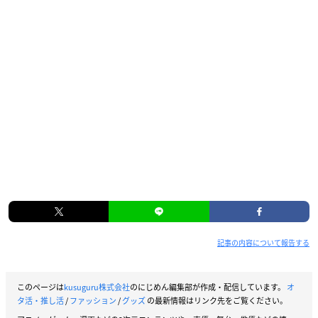
記事の内容について報告する
このページは
kusuguru株式会社
のにじめん編集部が作成・配信しています。
オ
タ活・推し活
/
ファッション
/
グッズ
の最新情報はリンク先をご覧ください。