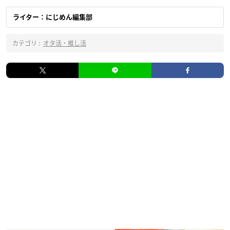
ライター：にじめん編集部
カテゴリ :
オタ活・推し活