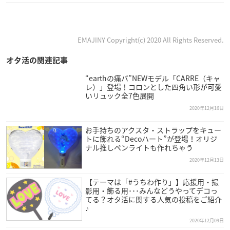
EMAJINY Copyright(c) 2020 All Rights Reserved.
オタ活の関連記事
“earthの痛バ”NEWモデル「CARRE（キャ
レ）」登場！コロンとした四角い形が可愛
いリュック全7色展開
2020年12月16日
お手持ちのアクスタ・ストラップをキュー
トに飾れる“Decoハート”が登場！オリジ
ナル推しペンライトも作れちゃう
2020年12月13日
【テーマは「#うちわ作り」】応援用・撮
影用・飾る用･･･みんなどうやってデコっ
てる？オタ活に関する人気の投稿をご紹介
♪
2020年12月09日