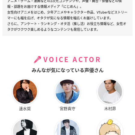
アニメ・ゲーム・漫画などの2次元コンテンツや、声優・舞台・俳優などの情
報・話題をお届けする情報メディア「にじめん」。
女性向けアニメをはじめ、少年アニメやキャラクター作品、VTuberなどストリー
マーにも幅を広げ、オタクが気になる情報を幅広くお届けしています。
さらに、アンケート・ランキング・オタ活（推し活）お役立ち情報など、女性オ
タクがワクワク楽しめるようなコンテンツも発信しています。
VOICE ACTOR
みんなが気になっている声優さん
速水奨
宮野真守
木村昴