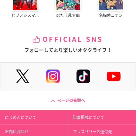
ヒプノシスマ...
忍たま乱太郎
名探偵コナン
OFFICIAL SNS
フォローしてより楽しいオタクライフ！
ページの先頭へ
にじめんについて
記事掲載について
お問い合わせ
プレスリリース送付先