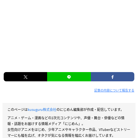
記事の内容について報告する
このページは
kusuguru株式会社
のにじめん編集部が作成・配信しています。
アニメ・ゲーム・漫画などの2次元コンテンツや、声優・舞台・俳優などの情
報・話題をお届けする情報メディア「にじめん」。
女性向けアニメをはじめ、少年アニメやキャラクター作品、VTuberなどストリー
マーにも幅を広げ、オタクが気になる情報を幅広くお届けしています。