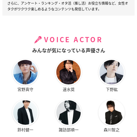
さらに、アンケート・ランキング・オタ活（推し活）お役立ち情報など、女性オ
タクがワクワク楽しめるようなコンテンツも発信しています。
VOICE ACTOR
みんなが気になっている声優さん
宮野真守
速水奨
下野紘
鈴村健一
諏訪部順一
森川智之