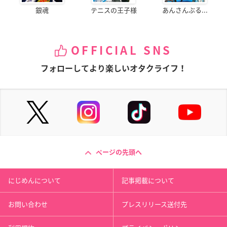
銀魂
テニスの王子様
あんさんぶる...
OFFICIAL SNS
フォローしてより楽しいオタクライフ！
ページの先頭へ
にじめんについて
記事掲載について
お問い合わせ
プレスリリース送付先