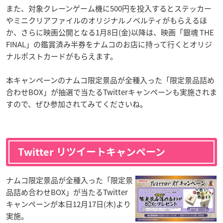
また、対象クレーンゲーム機に500円を投入するとステッカー
やミニクリアファイルのオリジナルノベルティがもらえるほ
か、さらに映画公開となる1月8日(金)以降は、映画「銀魂 THE
FINAL」の鑑賞済み半券をナムコのお店に持って行くとオリジ
ナルポストカードがもらえます。
本キャンペーンのナムコ限定景品が全種入った「限定景品詰め
合わせBOX」が抽選で当たるTwitterキャンペーンも実施されま
すので、ぜひ参加されてみてくださいね。
Twitter リツイートキャンペーン
ナムコ限定景品が全種入った「限定景
品詰め合わせBOX」が当たるTwitter
キャンペーンが本日12月17日(木)より
実施。