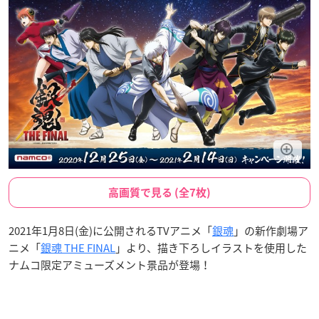
高画質で見る (全7枚)
2021年1月8日(金)に公開されるTVアニメ「
銀魂
」の新作劇場ア
ニメ「
銀魂 THE FINAL
」より、描き下ろしイラストを使用した
ナムコ限定アミューズメント景品が登場！