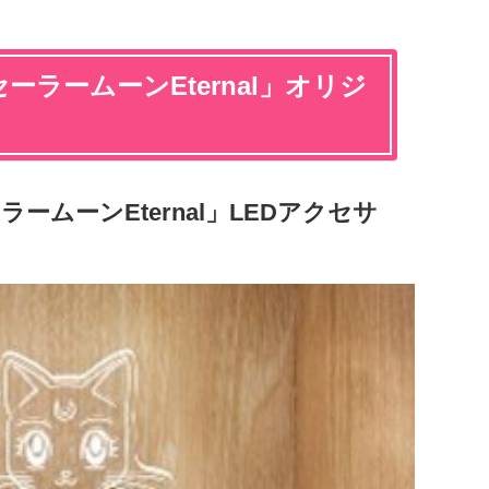
ラームーンEternal」オリジ
ームーンEternal」LEDアクセサ