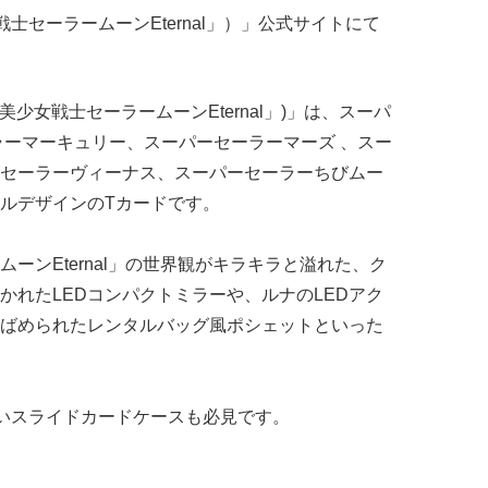
士セーラームーンEternal」）」公式サイトにて
少女戦士セーラームーンEternal」)」は、スーパ
ラーマーキュリー、スーパーセーラーマーズ 、スー
セーラーヴィーナス、スーパーセーラーちびムー
ルデザインのTカードです。
ーンEternal」の世界観がキラキラと溢れた、ク
かれたLEDコンパクトミラーや、ルナのLEDアク
ばめられたレンタルバッグ風ポシェットといった
いスライドカードケースも必見です。