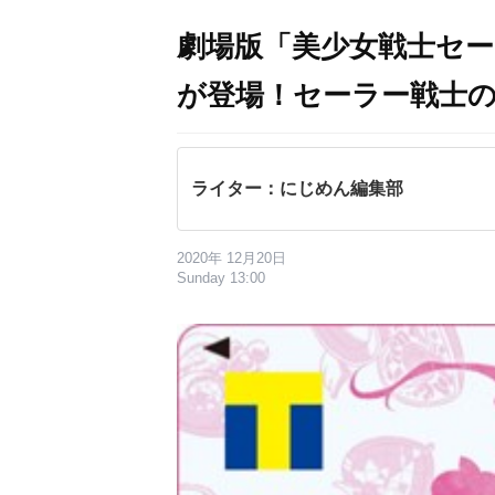
劇場版「美少女戦士セー
が登場！セーラー戦士
ライター：にじめん編集部
2020年 12月20日
Sunday 13:00