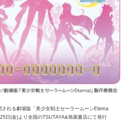
開される劇場版「美少女戦士セーラームーンEterna
25日(金)より全国のTSUTAYA&旭屋書店にて発行