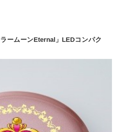
ームーンEternal」LEDコンパク