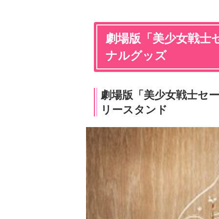
劇場版「美少女戦士セー
ナルグッズ
劇場版「美少女戦士セーラ
リースタンド