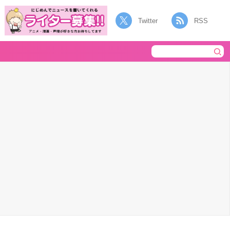
Twitter
RSS