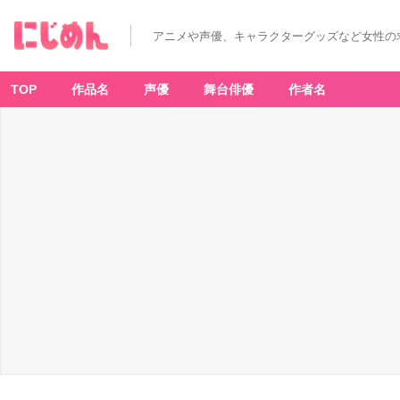
アニメや声優、キャラクターグッズなど女性の
TOP
作品名
声優
舞台俳優
作者名