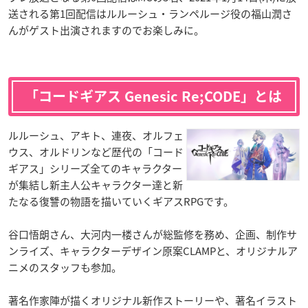
送される第1回配信はルルーシュ・ランペルージ役の福山潤さ
んがゲスト出演されますのでお楽しみに。
「コードギアス Genesic Re;CODE」とは
ルルーシュ、アキト、連夜、オルフェ
ウス、オルドリンなど歴代の「コード
ギアス」シリーズ全てのキャラクター
が集結し新主人公キャラクター達と新
たなる復讐の物語を描いていくギアスRPGです。
谷口悟朗さん、大河内一楼さんが総監修を務め、企画、制作サ
ンライズ、キャラクターデザイン原案CLAMPと、オリジナルア
ニメのスタッフも参加。
著名作家陣が描くオリジナル新作ストーリーや、著名イラスト