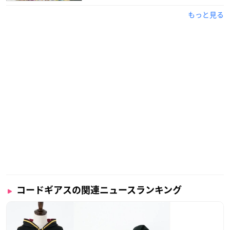
【プラットフォーム】
もっと見る
App StoreSM / Google PlayTM
【言語】
日本語のみ
【価格】
基本プレイ無料(アイテム課金あり)
コードギアスの関連ニュースランキング