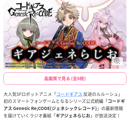
高画質で見る (全8枚)
大人気SFロボットアニメ「
コードギアス
反逆のルルーシュ」
初のスマートフォンゲームとなるシリーズ公式続編「
コードギ
」の最新情報
アス Genesic Re;CODE(ジェネシックレコード)
を届けていくラジオ番組「
」が放送決定！
ギアジェネらじお