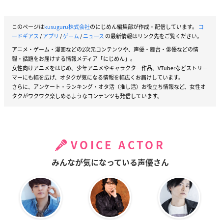
このページは
kusuguru株式会社
のにじめん編集部が作成・配信しています。
コ
ードギアス
/
アプリ
/
ゲーム
/
ニュース
の最新情報はリンク先をご覧ください。
アニメ・ゲーム・漫画などの2次元コンテンツや、声優・舞台・俳優などの情
報・話題をお届けする情報メディア「にじめん」。
女性向けアニメをはじめ、少年アニメやキャラクター作品、VTuberなどストリー
マーにも幅を広げ、オタクが気になる情報を幅広くお届けしています。
さらに、アンケート・ランキング・オタ活（推し活）お役立ち情報など、女性オ
タクがワクワク楽しめるようなコンテンツも発信しています。
VOICE ACTOR
みんなが気になっている声優さん