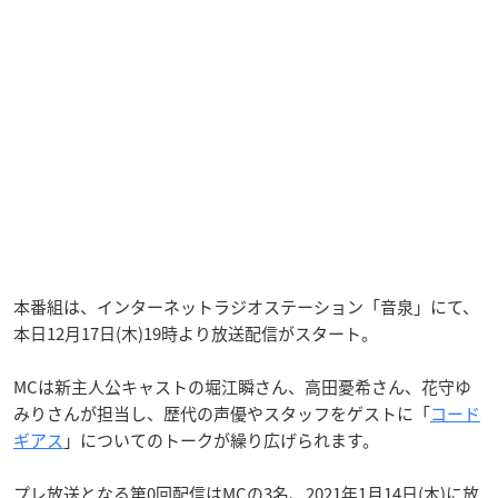
本番組は、インターネットラジオステーション「音泉」にて、
本日12月17日(木)19時より放送配信がスタート。
MCは新主人公キャストの堀江瞬さん、高田憂希さん、花守ゆ
みりさんが担当し、歴代の声優やスタッフをゲストに「
コード
ギアス
」についてのトークが繰り広げられます。
プレ放送となる第0回配信はMCの3名、2021年1月14日(木)に放