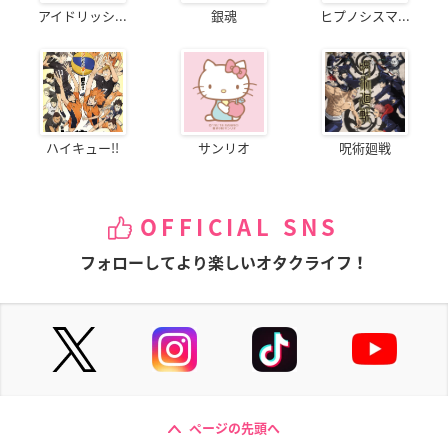
アイドリッシ...
銀魂
ヒプノシスマ...
ハイキュー!!
サンリオ
呪術廻戦
OFFICIAL SNS
フォローしてより楽しいオタクライフ！
ページの先頭へ