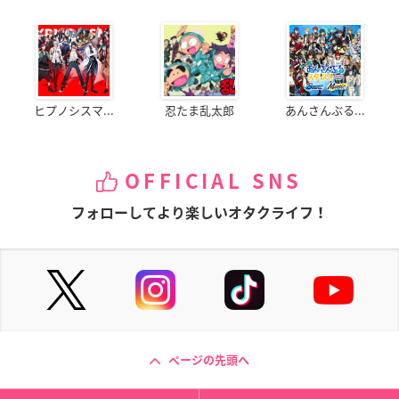
ヒプノシスマ...
忍たま乱太郎
あんさんぶる...
OFFICIAL SNS
フォローしてより楽しいオタクライフ！
ページの先頭へ