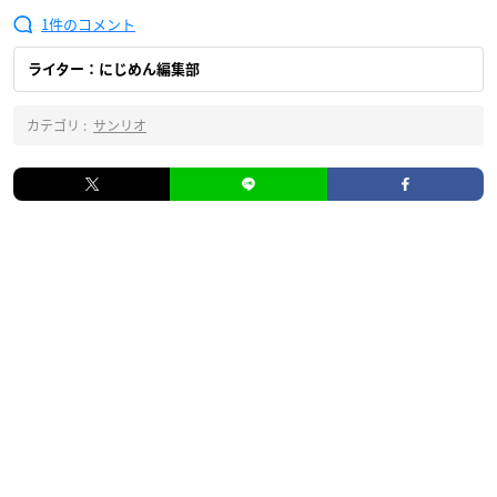
1
ライター：にじめん編集部
カテゴリ :
サンリオ