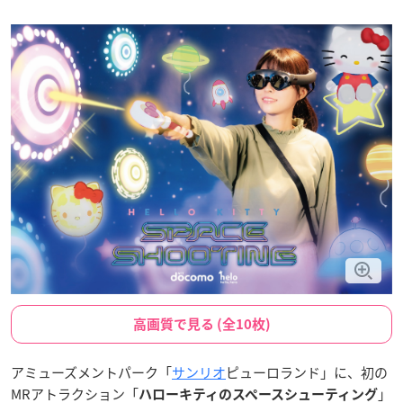
高画質で見る (全10枚)
アミューズメントパーク「
サンリオ
ピューロランド」に、初の
MRアトラクション「
」
ハローキティのスペースシューティング