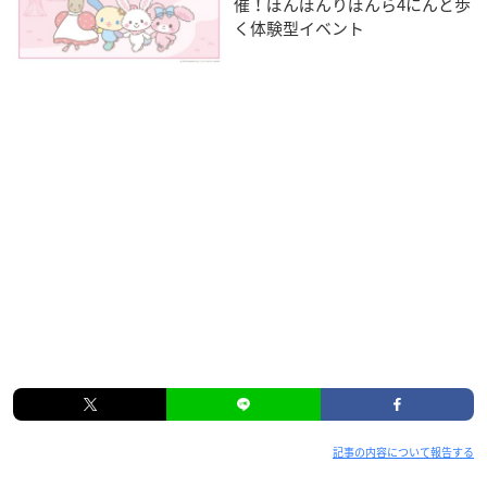
催！ぼんぼんりぼんら4にんと歩
く体験型イベント
記事の内容について報告する