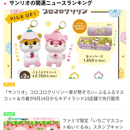
サンリオの関連ニュースランキング
グッズ
「サンリオ」コロコロクリリン一家が勢ぞろい♪ ふるふるマス
コット＆巾着が8月14日からキデイランド23店舗で先行販売
フェア
ファミマ限定「いちごマスコッ
トぬいぐるみ」スタンプキャン