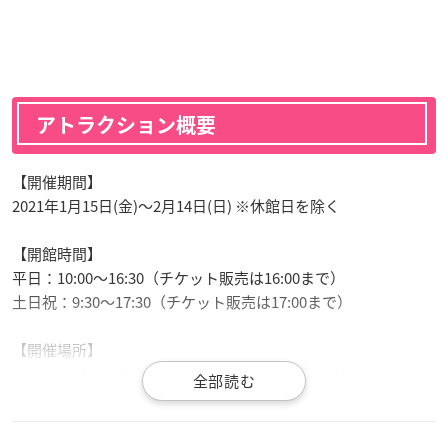
アトラクション概要
【開催期間】
2021年1月15日(金)〜2月14日(日) ※休館日を除く
【開館時間】
平日：10:00～16:30（チケット販売は16:00まで）
土日祝：9:30～17:30（チケット販売は17:00まで）
【開催場所】
サンリオ
ピューロランド（東京都多摩市落合1-31）
【料金】
ハローキティのスペースシューティング：700円