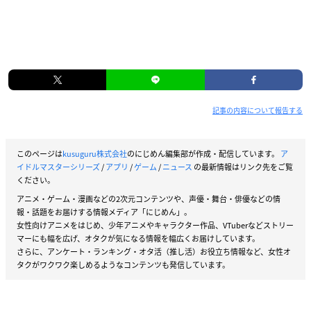
記事の内容について報告する
このページは
kusuguru株式会社
のにじめん編集部が作成・配信しています。
ア
イドルマスターシリーズ
/
アプリ
/
ゲーム
/
ニュース
の最新情報はリンク先をご覧
ください。
アニメ・ゲーム・漫画などの2次元コンテンツや、声優・舞台・俳優などの情
報・話題をお届けする情報メディア「にじめん」。
女性向けアニメをはじめ、少年アニメやキャラクター作品、VTuberなどストリー
マーにも幅を広げ、オタクが気になる情報を幅広くお届けしています。
さらに、アンケート・ランキング・オタ活（推し活）お役立ち情報など、女性オ
タクがワクワク楽しめるようなコンテンツも発信しています。