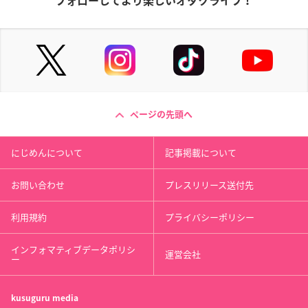
フォローしてより楽しいオタクライフ！
ページの先頭へ
にじめんについて
記事掲載について
お問い合わせ
プレスリリース送付先
利用規約
プライバシーポリシー
インフォマティブデータポリシ
運営会社
ー
kusuguru
media