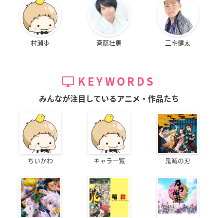
村瀬歩
斉藤壮馬
三宅健太
KEYWORDS
みんなが注目しているアニメ・作品たち
ちいかわ
キャラ一覧
鬼滅の刃