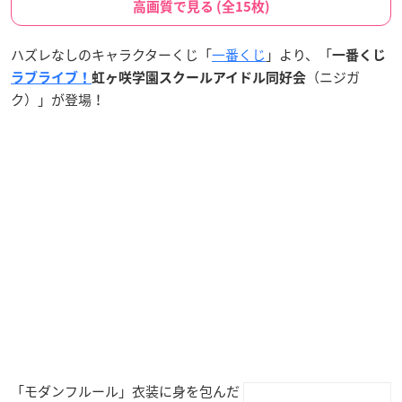
高画質で見る (全15枚)
ハズレなしのキャラクターくじ「
一番くじ
」より、「
一番くじ
（ニジガ
ラブライブ！
虹ヶ咲学園スクールアイドル同好会
ク）」が登場！
「モダンフルール」衣装に身を包んだ