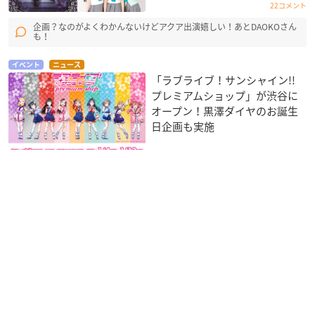
22コメント
企画？なのがよくわかんないけどアクア出演嬉しい！あとDAOKOさん
も！
イベント
ニュース
「ラブライブ！サンシャイン!!
プレミアムショップ」が渋谷に
オープン！黒澤ダイヤのお誕生
日企画も実施