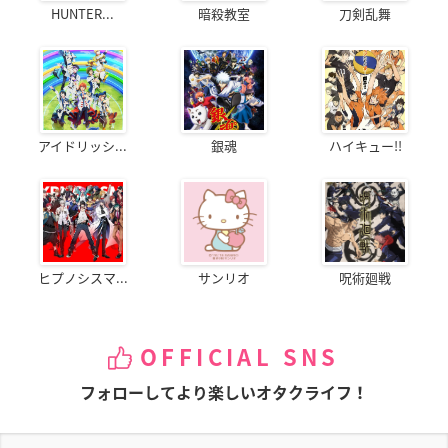
HUNTER...
暗殺教室
刀剣乱舞
アイドリッシ...
銀魂
ハイキュー!!
ヒプノシスマ...
サンリオ
呪術廻戦
OFFICIAL SNS
フォローしてより楽しいオタクライフ！