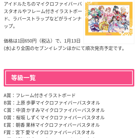
アイドルたちのマイクロファイバーバ
スタオルやフレーム付きイラストボー
ド、ラバーストラップなどがラインナ
ップ。
価格は1回650円（税込）で、1月13日
(水)より全国のセブンイレブンほかにて順次発売予定です。
等級一覧
A賞：フレーム付きイラストボード
B賞：上原 歩夢マイクロファイバーバスタオル
C賞：中須 かすみマイクロファイバーバスタオル
D賞：桜坂 しずくマイクロファイバーバスタオル
E賞：朝香 果林マイクロファイバーバスタオル
F賞：宮下 愛マイクロファイバーバスタオル